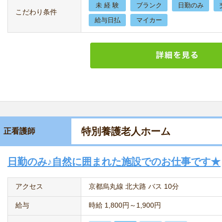
未 経 験
ブランク
日勤のみ
こだわり条件
給与日払
マイカー
特別養護老人ホーム
正看護師
日勤のみ♪自然に囲まれた施設でのお仕事です★
アクセス
京都烏丸線 北大路 バス 10分
給与
時給 1,800円～1,900円