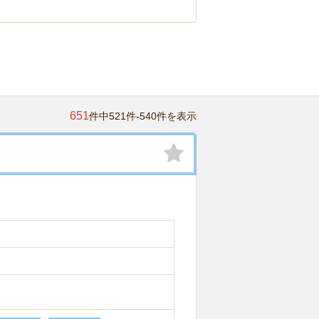
651
件中521件-540件を表示