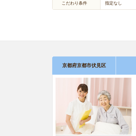
こだわり条件
指定なし
京都府京都市伏見区