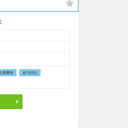
☆
交通費有
給与日払