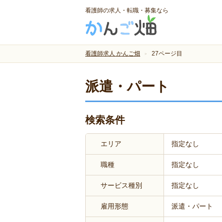
看護師の求人・転職・募集なら
看護師求人 かんご畑
27ページ目
派遣・パート
検索条件
エリア
指定なし
職種
指定なし
サービス種別
指定なし
雇用形態
派遣・パート