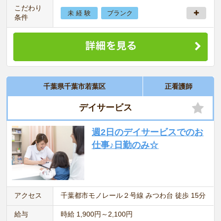
こだわり
未 経 験
ブランク
条件
千葉県千葉市若葉区
正看護師
デイサービス
週2日のデイサービスでのお
仕事♪日勤のみ☆
アクセス
千葉都市モノレール２号線 みつわ台 徒歩 15分
給与
時給 1,900円～2,100円