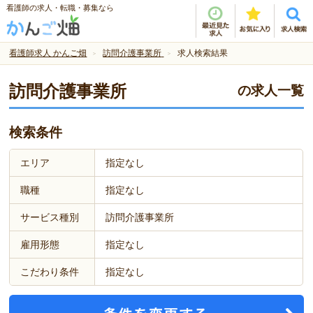
看護師の求人・転職・募集なら
看護師求人 かんご畑
訪問介護事業所
求人検索結果
訪問介護事業所
の求人一覧
検索条件
エリア
指定なし
職種
指定なし
サービス種別
訪問介護事業所
雇用形態
指定なし
こだわり条件
指定なし