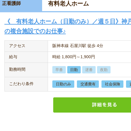
有料老人ホーム
正看護師
《 有料老人ホーム（日勤のみ）／週５日》神
の複合施設でのお仕事♪
アクセス
阪神本線 石屋川駅 徒歩 4分
給与
時給 1,800円～1,900円
勤務時間
早番
日勤
遅番
夜勤
こだわり条件
日勤のみ
交通費有
社会保険