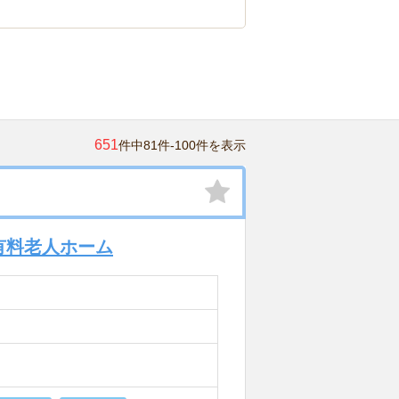
651
件中81件-100件を表示
有料老人ホーム