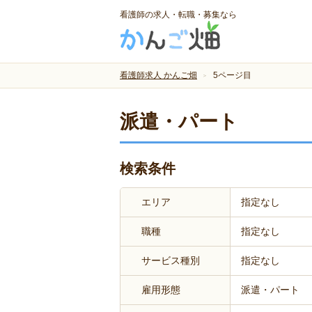
看護師の求人・転職・募集なら
看護師求人 かんご畑
5ページ目
派遣・パート
検索条件
エリア
指定なし
職種
指定なし
サービス種別
指定なし
雇用形態
派遣・パート