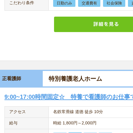
こだわり条件
日勤のみ
交通費有
社会保険
特別養護老人ホーム
正看護師
9:00~17:00時間固定☆ 特養で看護師のお仕
アクセス
名鉄常滑線 道徳 徒歩 10分
給与
時給 1,800円～2,000円