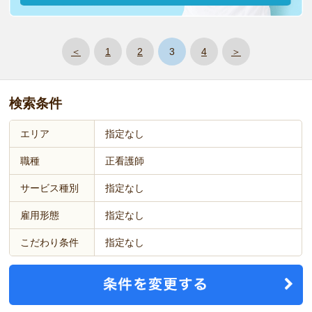
＜
1
2
3
4
＞
検索条件
エリア
指定なし
職種
正看護師
サービス種別
指定なし
雇用形態
指定なし
こだわり条件
指定なし