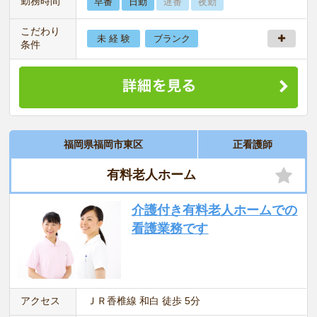
勤務時間
早番
日勤
遅番
夜勤
こだわり
未 経 験
ブランク
条件
福岡県福岡市東区
正看護師
有料老人ホーム
介護付き有料老人ホームでの
看護業務です
アクセス
ＪＲ香椎線 和白 徒歩 5分