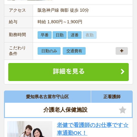
アクセス
阪急神戸線 御影 徒歩 10分
給与
時給 1,800円～1,900円
勤務時間
早番
日勤
遅番
夜勤
こだわり
日勤のみ
交通費有
条件
愛知県名古屋市守山区
正看護師
介護老人保健施設
老健で看護師のお仕事です☆
車通勤OK！