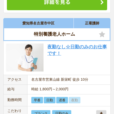
愛知県名古屋市中区
正看護師
特別養護老人ホーム
夜勤なし☆日勤のみのお仕事
です！
アクセス
名古屋市営東山線 新栄町 徒歩 10分
給与
時給 1,800円～2,000円
勤務時間
早番
日勤
遅番
夜勤
こだわり
ブランク
日勤のみ