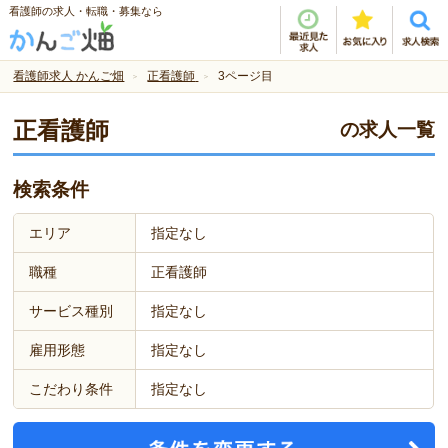
看護師の求人・転職・募集なら
看護師求人 かんご畑
正看護師
3ページ目
正看護師
の求人一覧
検索条件
エリア
指定なし
職種
正看護師
サービス種別
指定なし
雇用形態
指定なし
こだわり条件
指定なし