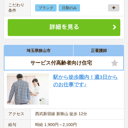
こだわり
ブランク
日勤のみ
条件
埼玉県狭山市
正看護師
サービス付高齢者向け住宅
駅から徒歩圏内！週3日から
のお仕事です♪
アクセス
西武新宿線 新狭山 徒歩 12分
給与
時給 1,900円～2,100円