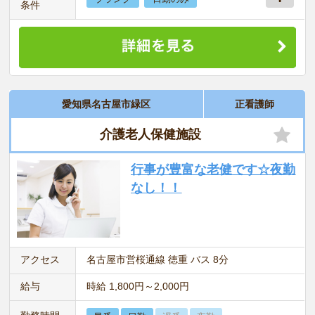
条件
愛知県名古屋市緑区
正看護師
介護老人保健施設
行事が豊富な老健です☆夜勤
なし！！
アクセス
名古屋市営桜通線 徳重 バス 8分
給与
時給 1,800円～2,000円