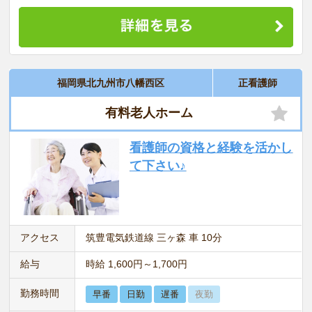
福岡県北九州市八幡西区
正看護師
有料老人ホーム
看護師の資格と経験を活かし
て下さい♪
アクセス
筑豊電気鉄道線 三ヶ森 車 10分
給与
時給 1,600円～1,700円
勤務時間
早番
日勤
遅番
夜勤