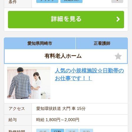
条件
愛知県岡崎市
正看護師
有料老人ホーム
人気の小規模施設☆日勤帯の
お仕事です！！
アクセス
愛知環状鉄道 大門 車 15分
給与
時給 1,800円～2,000円
勤務時間