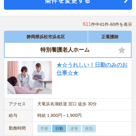
611
件中41件-60件を表示
静岡県浜松市浜名区
正看護師
特別養護老人ホーム
★☆うれしい！日勤のみのお
仕事☆★
アクセス
天竜浜名湖鉄道 宮口 徒歩 30分
給与
時給 1,800円～1,900円
勤務時間
早番
日勤
遅番
夜勤