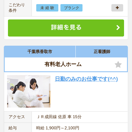
こだわり
未 経 験
ブランク
条件
千葉県香取市
正看護師
有料老人ホーム
日勤のみのお仕事です(^^)
アクセス
ＪＲ成田線 佐原 車 15分
給与
時給 1,900円～2,100円