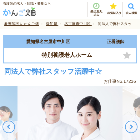
看護師の求人・転職・募集なら
看護師求人 かんご畑
愛知県
名古屋市中川区
同法人で弊社スタッフ活躍中☆
愛知県名古屋市中川区
正看護師
特別養護老人ホーム
同法人で弊社スタッフ活躍中☆
お仕事No.17236