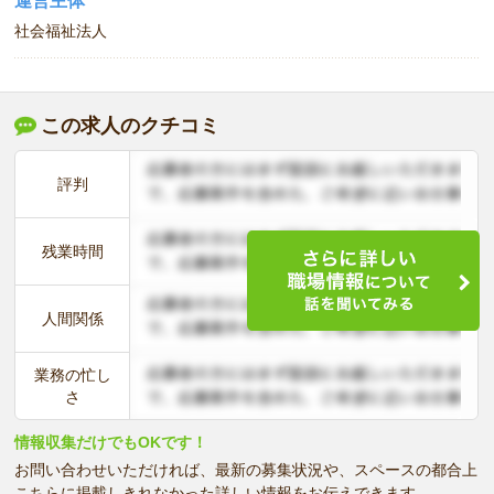
運営主体
社会福祉法人
この求人のクチコミ
評判
残業時間
人間関係
業務の忙し
さ
情報収集だけでもOKです！
お問い合わせいただければ、最新の募集状況や、スペースの都合上
こちらに掲載しきれなかった詳しい情報をお伝えできます。