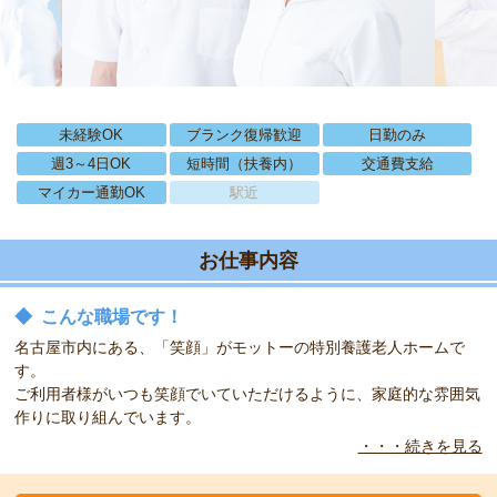
未経験OK
ブランク復帰歓迎
日勤のみ
週3～4日OK
短時間（扶養内）
交通費支給
マイカー通勤OK
駅近
お仕事内容
◆
こんな職場です！
名古屋市内にある、「笑顔」がモットーの特別養護老人ホームで
す。
ご利用者様がいつも笑顔でいていただけるように、家庭的な雰囲気
作りに取り組んでいます。
・・・続きを見る
◆
こんな方をお待ちしています！
日勤帯の勤務です。夜勤はありませんので、無理なくお仕事ができ