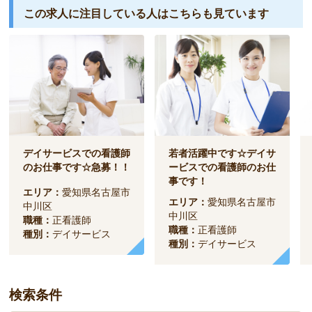
この求人に注目している人は
こちらも見ています
デイサービスでの看護師
若者活躍中です☆デイサ
のお仕事です☆急募！！
ービスでの看護師のお仕
事です！
エリア：
愛知県名古屋市
エリア：
愛知県名古屋市
中川区
中川区
職種：
正看護師
職種：
正看護師
種別：
デイサービス
種別：
デイサービス
検索条件