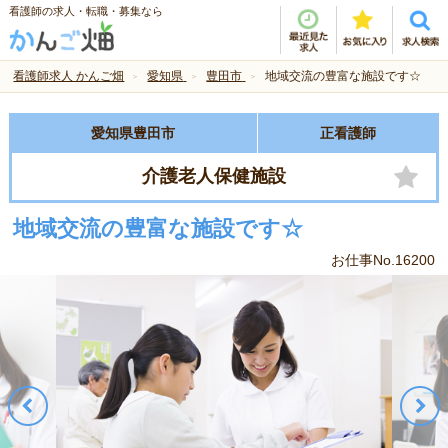
看護師の求人・転職・募集なら
看護師求人 かんご畑
愛知県
豊田市
地域交流の豊富な施設です☆
愛知県豊田市
正看護師
介護老人保健施設
地域交流の豊富な施設です☆
お仕事No.16200