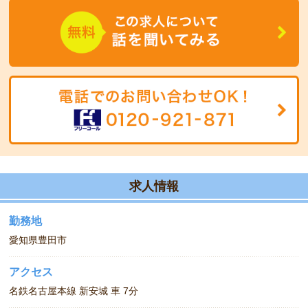
す。
介護士が在中しているため、看護業務に専念できる環境がありま
す。
お気軽にご相談ください。
求人情報
勤務地
愛知県豊田市
アクセス
名鉄名古屋本線 新安城 車 7分