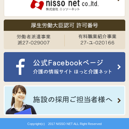
Copyright(c) 2017 NISSO NET ALL Right Reserved