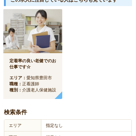
定着率の良い老健でのお
仕事です☆
エリア：
愛知県豊田市
職種：
正看護師
種別：
介護老人保健施設
検索条件
エリア
指定なし