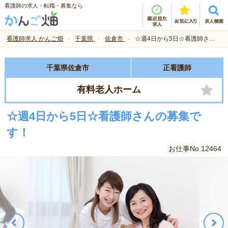
看護師の求人・転職・募集なら
看護師求人 かんご畑
千葉県
佐倉市
☆週4日から5日☆看護師さんの募集です！
千葉県佐倉市
正看護師
有料老人ホーム
☆週4日から5日☆看護師さんの募集で
す！
お仕事No.12464