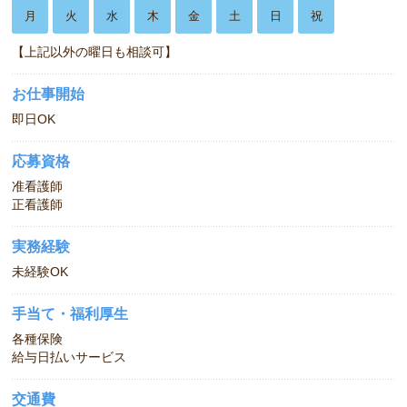
月
火
水
木
金
土
日
祝
【上記以外の曜日も相談可】
お仕事開始
即日OK
応募資格
准看護師
正看護師
実務経験
未経験OK
手当て・福利厚生
各種保険
給与日払いサービス
交通費