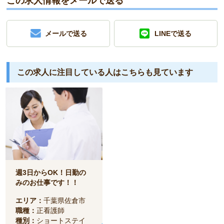
この求人情報をメールで送る
メールで送る
LINEで送る
この求人に注目している人は
こちらも見ています
週3日からOK！日勤の
みのお仕事です！！
エリア：
千葉県佐倉市
職種：
正看護師
種別：
ショートステイ