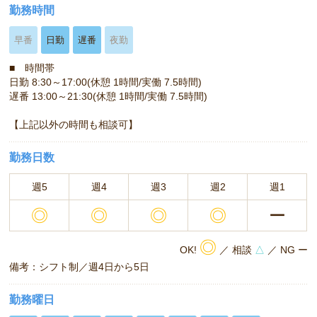
勤務時間
早番
日勤
遅番
夜勤
■ 時間帯
日勤 8:30～17:00(休憩 1時間/実働 7.5時間)
遅番 13:00～21:30(休憩 1時間/実働 7.5時間)
【上記以外の時間も相談可】
勤務日数
週5
週4
週3
週2
週1
◎
◎
◎
◎
ー
◎
OK!
／ 相談
△
／ NG ー
備考：シフト制／週4日から5日
勤務曜日