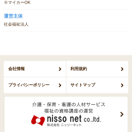
※マイカーOK
運営主体
社会福祉法人
会社情報
利用規約
プライバシー
ポリシー
サイトマップ