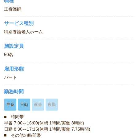
職種
正看護師
サービス種別
特別養護老人ホーム
施設定員
50名
雇用形態
パート
勤務時間
早番
日勤
遅番
夜勤
■ 時間帯
早番 7:00～16:00(休憩 1時間/実働 8時間)
日勤 8:30～17:15(休憩 1時間/実働 7.75時間)
■ その他の時間帯