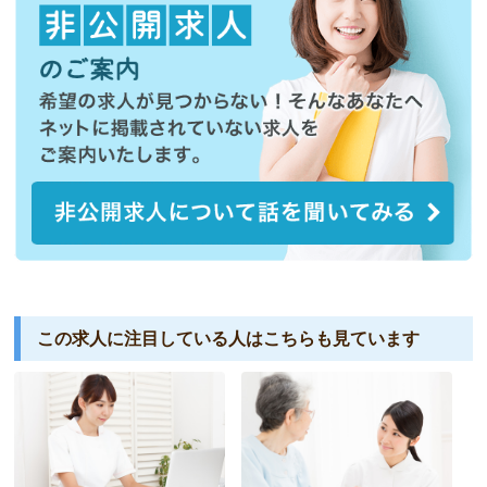
この求人に注目している人は
こちらも見ています