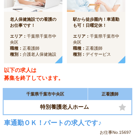
老人保健施設での看護の
駅から徒歩圏内！車通勤
お仕事です！
も可！日曜定休！
エリア：
千葉県千葉市中
エリア：
千葉県千葉市中
央区
央区
職種：
正看護師
職種：
正看護師
種別：
介護老人保健施設
種別：
デイサービス
以下の求人は
募集を終了しています。
千葉県千葉市中央区
正看護師
特別養護老人ホーム
車通勤ＯＫ！パートの求人です♪
お仕事No.15697