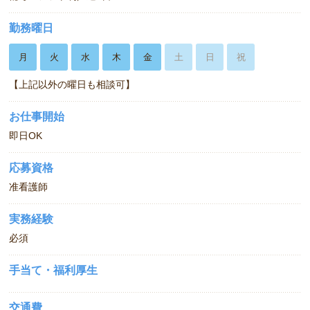
勤務曜日
月
火
水
木
金
土
日
祝
【上記以外の曜日も相談可】
お仕事開始
即日OK
応募資格
准看護師
実務経験
必須
手当て・福利厚生
交通費