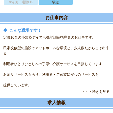
マイカー通勤OK
駅近
お仕事内容
◆
こんな職場です！
定員10名の小規模デイでも機能訓練指導員のお仕事です。
民家改修型の施設でアットホームな環境と、少人数だからこそ出来
る
利用者ひとりひとりへの手厚い介護サービスを目指しています。
お泊りサービスもあり、利用者・ご家族に安心のサービスを
提供しています。
・・・続きを見る
◆
こんな方をお待ちしています！
機能訓練指導員の経験問わず！未経験の方も歓迎♪
求人情報
働きやすい時間帝の求人です。