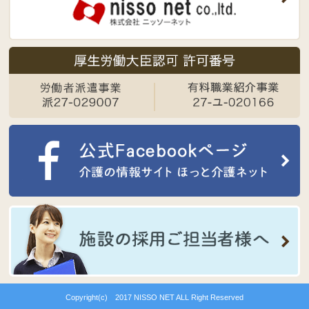
Copyright(c) 2017 NISSO NET ALL Right Reserved