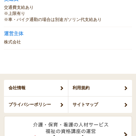
交通費支給あり
※上限有り
※車・バイク通勤の場合は別途ガソリン代支給あり
運営主体
株式会社
会社情報
利用規約
プライバシー
ポリシー
サイトマップ