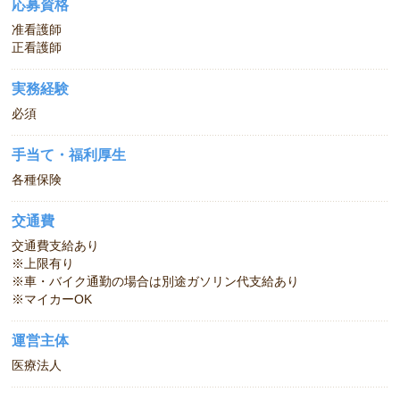
応募資格
准看護師
正看護師
実務経験
必須
手当て・福利厚生
各種保険
交通費
交通費支給あり
※上限有り
※車・バイク通勤の場合は別途ガソリン代支給あり
※マイカーOK
運営主体
医療法人