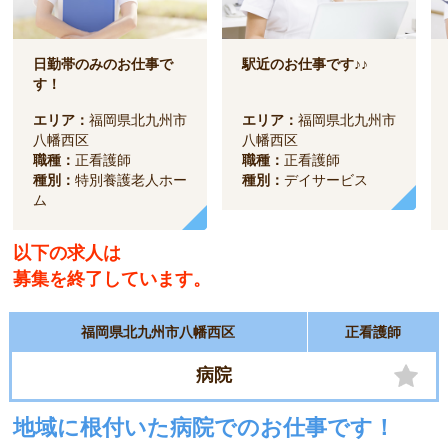
日勤帯のみのお仕事で
駅近のお仕事です♪♪
す！
エリア：
福岡県北九州市
エリア：
福岡県北九州市
八幡西区
八幡西区
職種：
正看護師
職種：
正看護師
種別：
特別養護老人ホー
種別：
デイサービス
ム
以下の求人は
募集を終了しています。
福岡県北九州市八幡西区
正看護師
病院
地域に根付いた病院でのお仕事です！