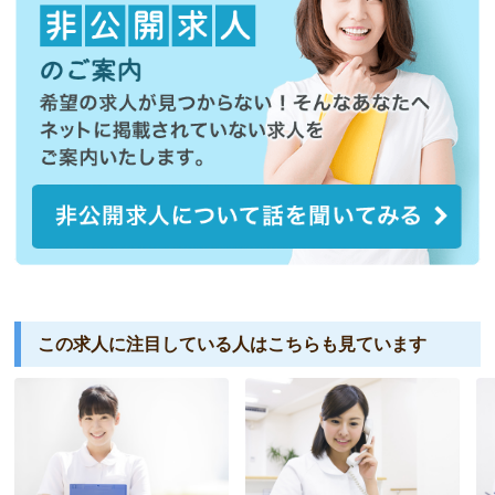
この求人に注目している人は
こちらも見ています