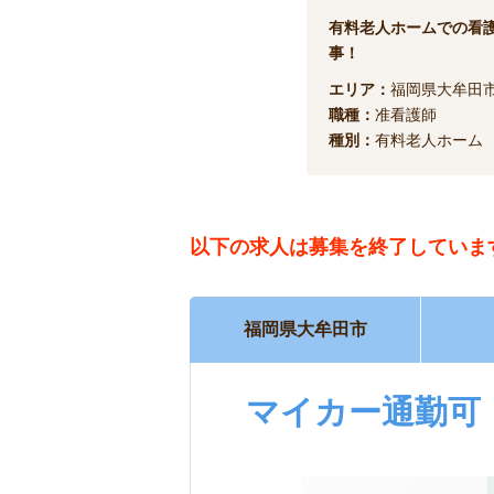
有料老人ホームでの看
事！
エリア：
福岡県大牟田
職種：
准看護師
種別：
有料老人ホーム
以下の求人は
募集を終了していま
福岡県大牟田市
マイカー通勤可