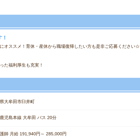
す！
にオススメ！育休・産休から職場復帰したい方も是非ご応募ください☆
った福利厚生も充実！
県大牟田市臼井町
鹿児島本線 大牟田 バス 20分
師 月給 191,940円～ 285,000円