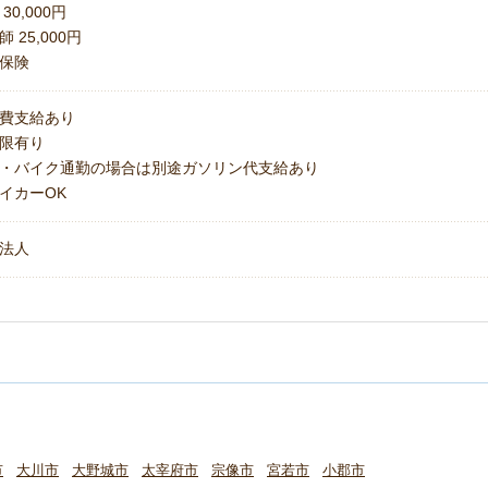
30,000円
 25,000円
保険
費支給あり
上限有り
・バイク通勤の場合は別途ガソリン代支給あり
イカーOK
法人
市
大川市
大野城市
太宰府市
宗像市
宮若市
小郡市