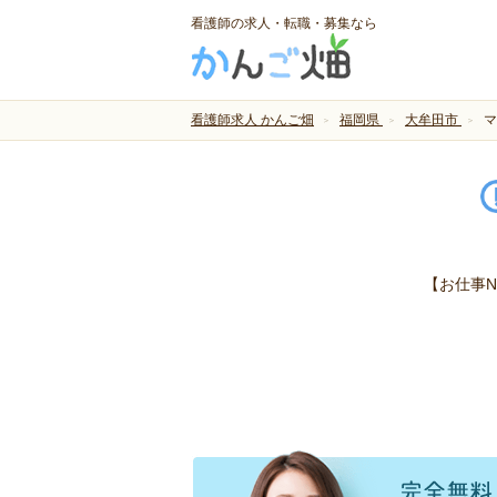
看護師の求人・転職・募集なら
看護師求人 かんご畑
福岡県
大牟田市
マ
【お仕事N