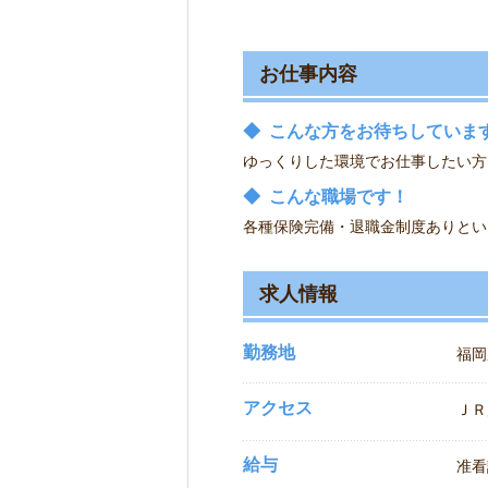
お仕事内容
◆
こんな方をお待ちしていま
ゆっくりした環境でお仕事したい方
◆
こんな職場です！
各種保険完備・退職金制度ありとい
求人情報
勤務地
福岡
アクセス
ＪＲ
給与
准看護