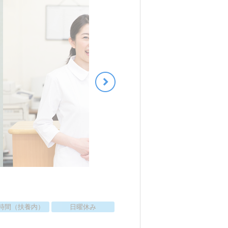
時間（扶養内）
日曜休み