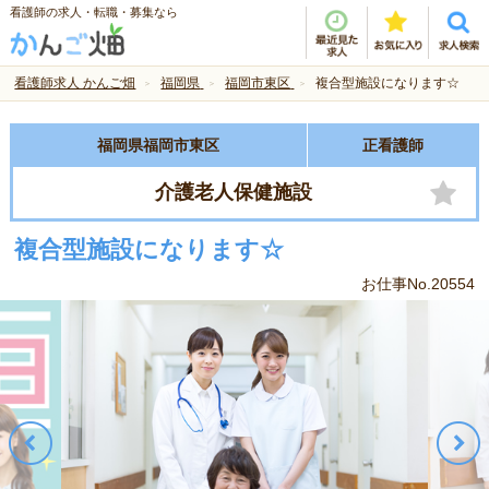
看護師の求人・転職・募集なら
看護師求人 かんご畑
福岡県
福岡市東区
複合型施設になります☆
福岡県福岡市東区
正看護師
介護老人保健施設
複合型施設になります☆
お仕事No.20554