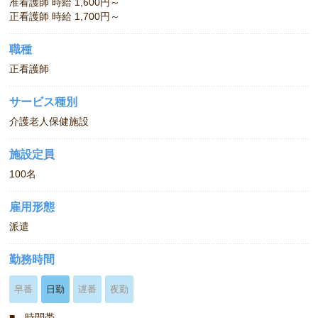
准看護師 時給 1,600円～
正看護師 時給 1,700円～
職種
正看護師
サービス種別
介護老人保健施設
施設定員
100名
雇用形態
派遣
勤務時間
早番
日勤
遅番
夜勤
■ 時間帯