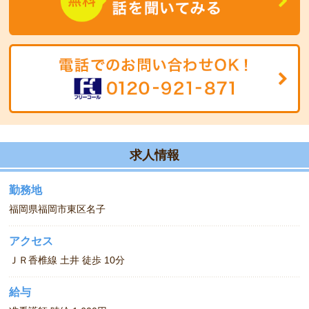
求人情報
勤務地
福岡県福岡市東区名子
アクセス
ＪＲ香椎線 土井 徒歩 10分
給与