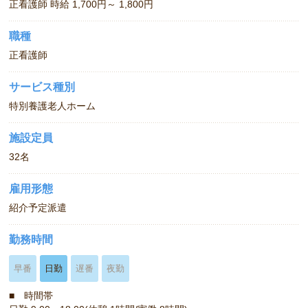
正看護師 時給 1,700円～ 1,800円
職種
正看護師
サービス種別
特別養護老人ホーム
施設定員
32名
雇用形態
紹介予定派遣
勤務時間
早番
日勤
遅番
夜勤
■ 時間帯