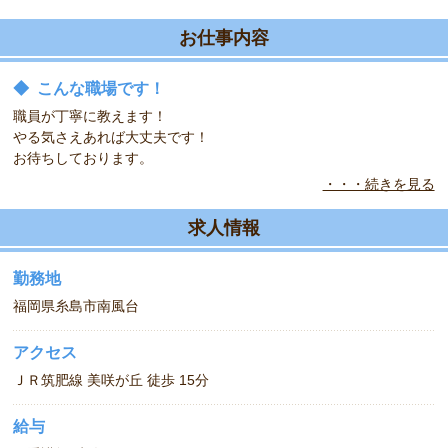
お仕事内容
◆
こんな職場です！
職員が丁寧に教えます！
やる気さえあれば大丈夫です！
お待ちしております。
・・・続きを見る
◆
こんな職場です！
明るい笑顔での対応を心がけ、元気な一日を過ごしていただくよう
求人情報
にしています。
勤務地
福岡県糸島市南風台
アクセス
ＪＲ筑肥線 美咲が丘 徒歩 15分
給与