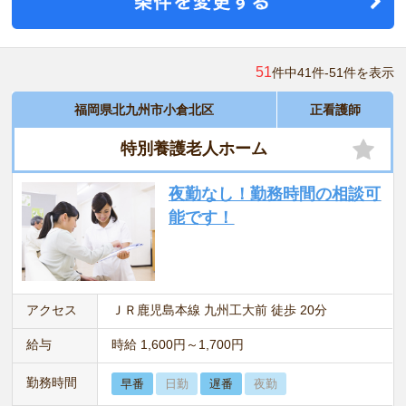
51
件中41件-51件を表示
福岡県北九州市小倉北区
正看護師
特別養護老人ホーム
夜勤なし！勤務時間の相談可
能です！
アクセス
ＪＲ鹿児島本線 九州工大前 徒歩 20分
給与
時給 1,600円～1,700円
勤務時間
早番
日勤
遅番
夜勤