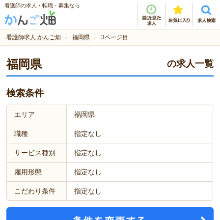
看護師の求人・転職・募集なら
看護師求人 かんご畑
福岡県
3ページ目
福岡県
の求人一覧
検索条件
エリア
福岡県
職種
指定なし
サービス種別
指定なし
雇用形態
指定なし
こだわり条件
指定なし