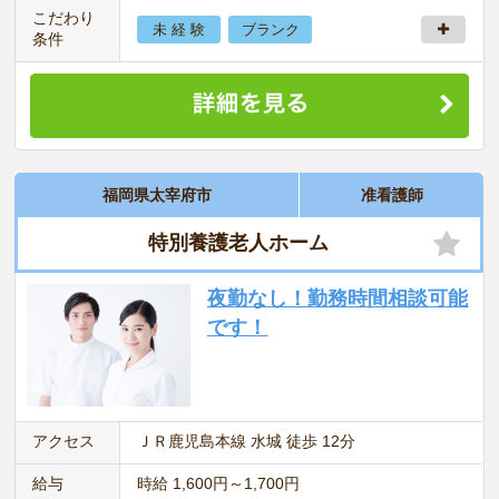
こだわり
未 経 験
ブランク
条件
福岡県太宰府市
准看護師
特別養護老人ホーム
夜勤なし！勤務時間相談可能
です！
アクセス
ＪＲ鹿児島本線 水城 徒歩 12分
給与
時給 1,600円～1,700円