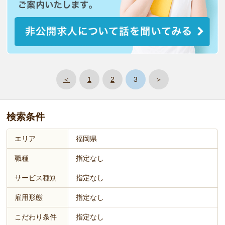
＜
1
2
3
＞
検索条件
エリア
福岡県
職種
指定なし
サービス種別
指定なし
雇用形態
指定なし
こだわり条件
指定なし