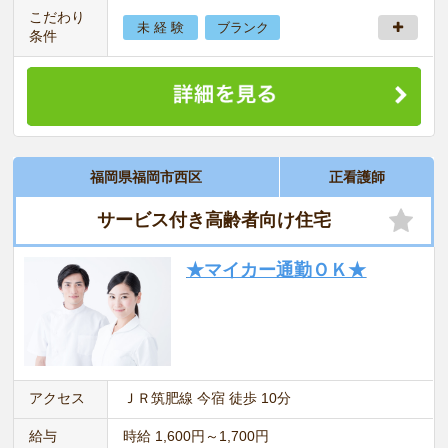
こだわり
未 経 験
ブランク
条件
福岡県福岡市西区
正看護師
サービス付き高齢者向け住宅
★マイカー通勤ＯＫ★
アクセス
ＪＲ筑肥線 今宿 徒歩 10分
給与
時給 1,600円～1,700円