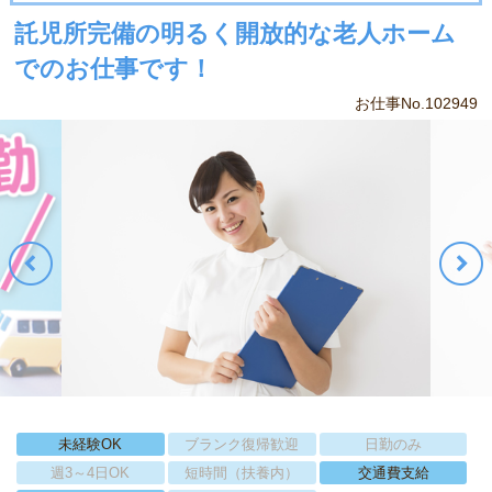
託児所完備の明るく開放的な老人ホーム
でのお仕事です！
お仕事No.102949
未経験OK
ブランク復帰歓迎
日勤のみ
週3～4日OK
短時間（扶養内）
交通費支給