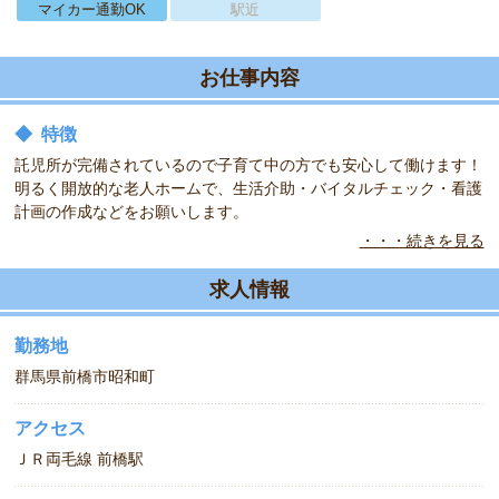
マイカー通勤OK
駅近
お仕事内容
◆
特徴
託児所が完備されているので子育て中の方でも安心して働けます！
明るく開放的な老人ホームで、生活介助・バイタルチェック・看護
計画の作成などをお願いします。
・・・続きを見る
◆
職場の環境
ホテルやマンションのような外観です。2016年6月にオープンした
求人情報
ので新しく綺麗な施設です。
勤務地
群馬県前橋市昭和町
アクセス
ＪＲ両毛線 前橋駅