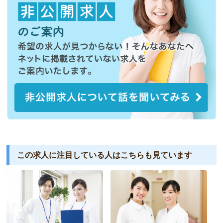
この求人に注目している人は
こちらも見ています