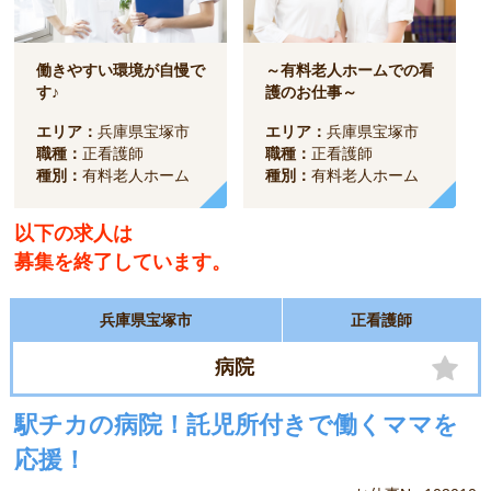
働きやすい環境が自慢で
～有料老人ホームでの看
す♪
護のお仕事～
エリア：
兵庫県宝塚市
エリア：
兵庫県宝塚市
職種：
正看護師
職種：
正看護師
種別：
有料老人ホーム
種別：
有料老人ホーム
以下の求人は
募集を終了しています。
兵庫県宝塚市
正看護師
病院
駅チカの病院！託児所付きで働くママを
応援！