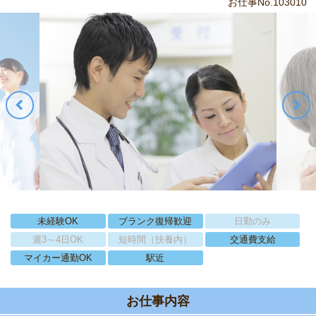
お仕事No.103010
未経験OK
ブランク復帰歓迎
日勤のみ
週3～4日OK
短時間（扶養内）
交通費支給
マイカー通勤OK
駅近
お仕事内容