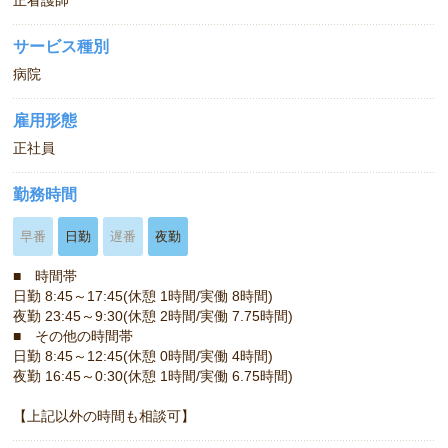
サービス種別
病院
雇用形態
正社員
勤務時間
早番
日勤
遅番
夜勤
■ 時間帯
日勤 8:45～17:45(休憩 1時間/実働 8時間)
夜勤 23:45～9:30(休憩 2時間/実働 7.75時間)
■ その他の時間帯
日勤 8:45～12:45(休憩 0時間/実働 4時間)
夜勤 16:45～0:30(休憩 1時間/実働 6.75時間)
【上記以外の時間も相談可】