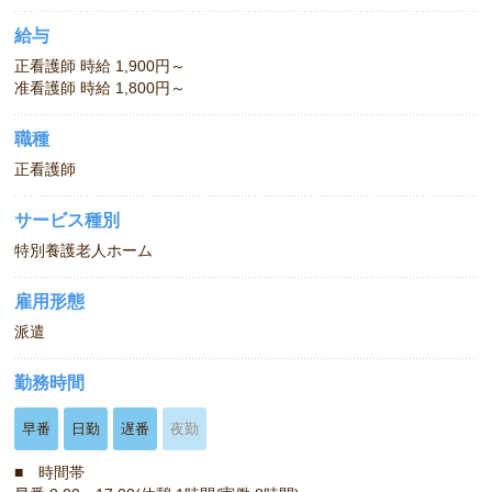
給与
正看護師 時給 1,900円～
准看護師 時給 1,800円～
職種
正看護師
サービス種別
特別養護老人ホーム
雇用形態
派遣
勤務時間
早番
日勤
遅番
夜勤
■ 時間帯