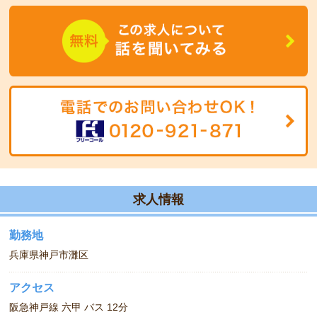
◆
職場の環境
平成11年設立。施設からの景色は海と街並みが見渡せて、窓を見
るたびに気持ちが良くなります。
求人情報
勤務地
兵庫県神戸市灘区
アクセス
阪急神戸線 六甲 バス 12分