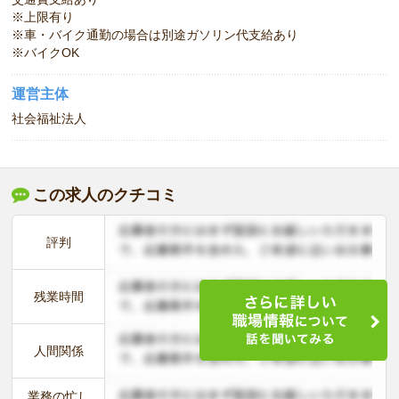
※上限有り
※車・バイク通勤の場合は別途ガソリン代支給あり
※バイクOK
運営主体
社会福祉法人
この求人のクチコミ
評判
残業時間
人間関係
業務の忙し