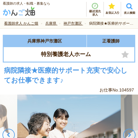
看護師の求人・転職・募集なら
看護師求人 かんご畑
兵庫県
神戸市灘区
病院隣接★医療的サポート充実で安心してお仕事できます♪
兵庫県神戸市灘区
正看護師
特別養護老人ホーム
病院隣接★医療的サポート充実で安心し
てお仕事できます♪
お仕事No.104597