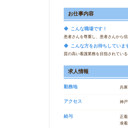
お仕事内容
◆
こんな職場です！
患者さんを尊重し、患者さんから信
◆
こんな方をお待ちしていま
質の高い看護業務を目指されている
求人情報
勤務地
兵庫
アクセス
神戸
給与
正看
准看