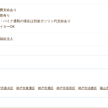
費支給あり
上限有り
・バイク通勤の場合は別途ガソリン代支給あり
イカーOK
福祉法人
戸市垂水区
神戸市東灘区
神戸市灘区
神戸市長田区
神戸市須磨区
篠山