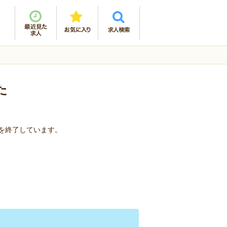
た
集を終了しています。