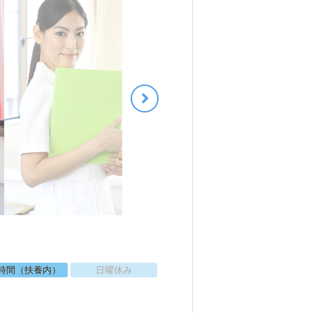
時間（扶養内）
日曜休み