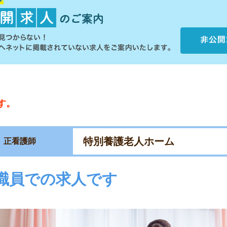
す。
特別養護老人ホーム
正看護師
職員での求人です