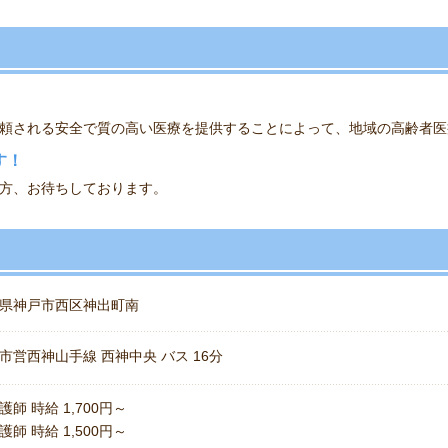
頼される安全で質の高い医療を提供することによって、地域の高齢者医
す！
方、お待ちしております。
県神戸市西区神出町南
市営西神山手線 西神中央 バス 16分
護師 時給 1,700円～
護師 時給 1,500円～