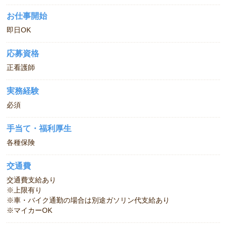
お仕事開始
即日OK
応募資格
正看護師
実務経験
必須
手当て・福利厚生
各種保険
交通費
交通費支給あり
※上限有り
※車・バイク通勤の場合は別途ガソリン代支給あり
※マイカーOK