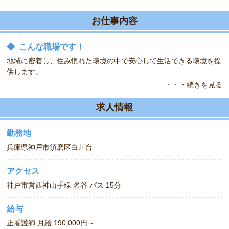
お仕事内容
◆
こんな職場です！
地域に密着し、住み慣れた環境の中で安心して生活できる環境を提
供します。
・・・続きを見る
◆
こんな方をお待ちしています！
看護師資格をお持ちで福祉施設でのお仕事を希望されている方是非
求人情報
ご応募ください！
勤務地
兵庫県神戸市須磨区白川台
アクセス
神戸市営西神山手線 名谷 バス 15分
給与
正看護師 月給 190,000円～