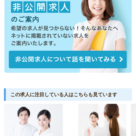
この求人に注目している人は
こちらも見ています