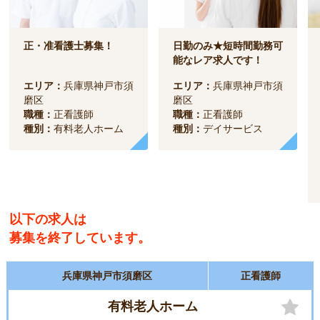
正・准看護士募集！
日勤のみ★短時間勤務可
能なレア求人です！
エリア：
兵庫県神戸市須
エリア：
兵庫県神戸市須
磨区
磨区
職種：
正看護師
職種：
正看護師
種別：
有料老人ホーム
種別：
デイサービス
以下の求人は
募集を終了しています。
兵庫県神戸市須磨区
正看護師
有料老人ホーム