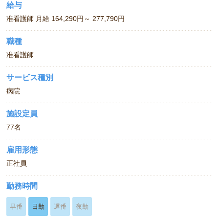
給与
准看護師 月給 164,290円～ 277,790円
職種
准看護師
サービス種別
病院
施設定員
77名
雇用形態
正社員
勤務時間
早番
日勤
遅番
夜勤