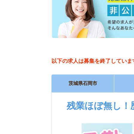
以下の求人は
募集を終了していま
茨城県石岡市
残業ほぼ無し！