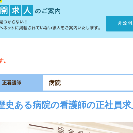
す。
病院
正看護師
歴史ある病院の看護師の正社員求