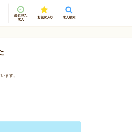
た
ています。