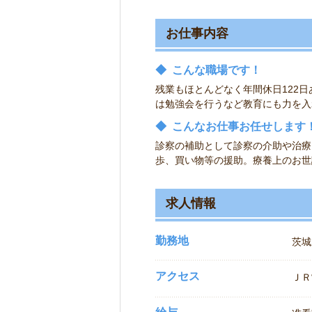
お仕事内容
◆
こんな職場です！
残業もほとんどなく年間休日122
は勉強会を行うなど教育にも力を入
◆
こんなお仕事お任せします
診察の補助として診察の介助や治療
歩、買い物等の援助。療養上のお世
求人情報
勤務地
茨城
アクセス
ＪＲ