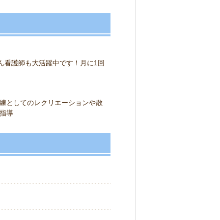
ん看護師も大活躍中です！月に1回
練としてのレクリエーションや散
指導