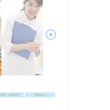
時間（扶養内）
日曜休み