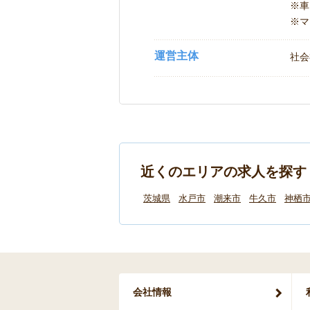
※車
※マ
運営主体
社会
近くのエリアの求人を探す
茨城県
水戸市
潮来市
牛久市
神栖
会社情報