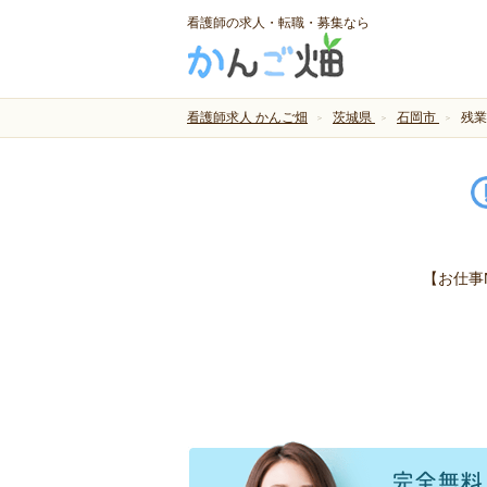
看護師の求人・転職・募集なら
看護師求人 かんご畑
茨城県
石岡市
残業
【お仕事