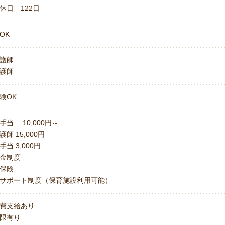
休日 122日
OK
護師
護師
験OK
手当 10,000円～
護師 15,000円
手当 3,000円
金制度
保険
サポート制度（保育施設利用可能）
費支給あり
上限有り