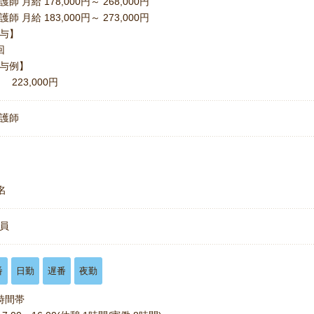
師 月給 178,000円～ 268,000円
師 月給 183,000円～ 273,000円
与】
2回
与例】
 223,000円
護師
名
員
番
日勤
遅番
夜勤
時間帯