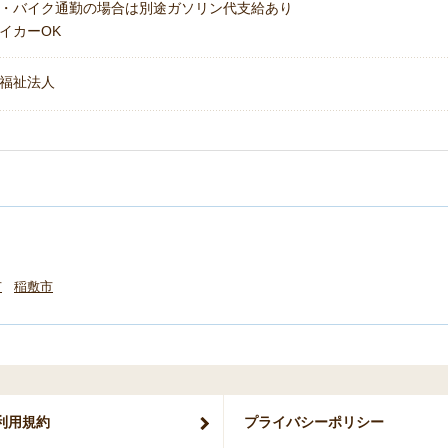
・バイク通勤の場合は別途ガソリン代支給あり
イカーOK
福祉法人
市
稲敷市
利用規約
プライバシー
ポリシー