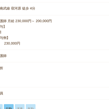
南武線 宿河原 徒歩 4分
師 月給 230,000円～ 200,000円
与】
月
与例】
 230,000円
護師
所
名
員
番
日勤
遅番
夜勤