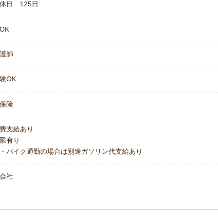
休日 125日
OK
護師
験OK
保険
費支給あり
上限有り
・バイク通勤の場合は別途ガソリン代支給あり
会社