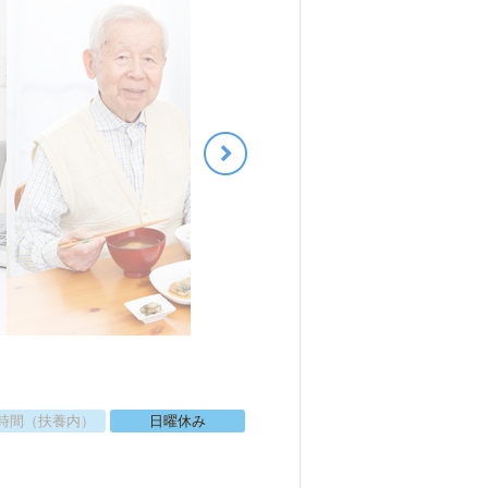
時間（扶養内）
日曜休み