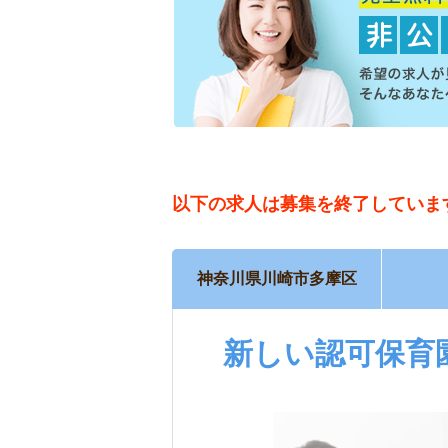
以下の求人は
募集を終了していま
神奈川県川崎市多摩区
新しい認可保育