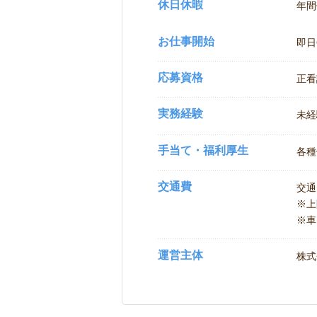
休日休暇
年間
お仕事開始
即日
応募資格
正看
実務経験
未経
手当て・福利厚生
各種
交通費
交通
※
※車
運営主体
株式