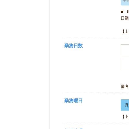
■ 
日勤 
【上
勤務日数
備考
勤務曜日
月
【上