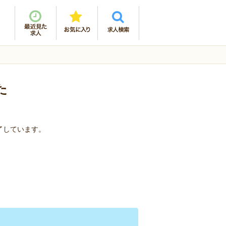
た
了しています。