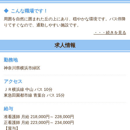
◆
こんな職場です！
周囲を自然に囲まれた丘の上にあり、穏やかな環境です。バス停降
りてすぐなので、通勤しやすい施設です。
・・・続きを見る
◆
こんな方をお待ちしています！
看護・介護・リハビリなどチームワークを大事にしています。看護
求人情報
職の経験ある方お待ちしております。
勤務地
神奈川県横浜市緑区
アクセス
ＪＲ横浜線 中山 バス 10分
東急田園都市線 青葉台 バス 15分
給与
准看護師 月給 218,000円～ 228,000円
正看護師 月給 223,000円～ 234,000円
【賞与】