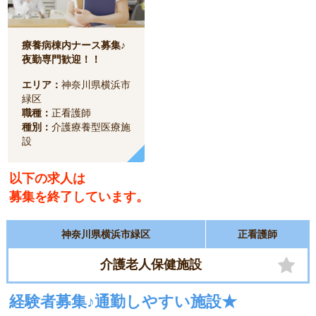
療養病棟内ナース募集♪
夜勤専門歓迎！！
エリア：
神奈川県横浜市
緑区
職種：
正看護師
種別：
介護療養型医療施
設
以下の求人は
募集を終了しています。
神奈川県横浜市緑区
正看護師
介護老人保健施設
経験者募集♪通勤しやすい施設★