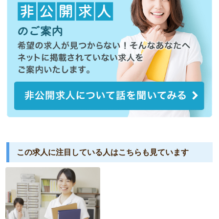
この求人に注目している人は
こちらも見ています