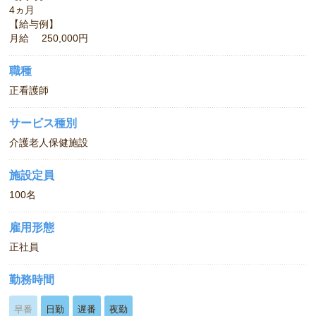
4ヵ月
【給与例】
月給 250,000円
職種
正看護師
サービス種別
介護老人保健施設
施設定員
100名
雇用形態
正社員
勤務時間
早番
日勤
遅番
夜勤