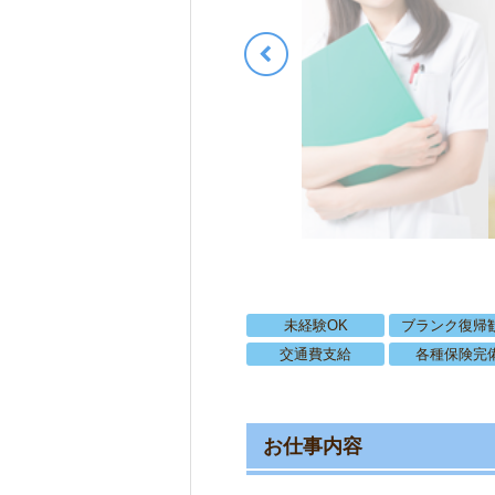
未経験OK
ブランク復帰
交通費支給
各種保険完
お仕事内容