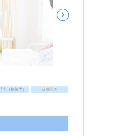
時間（扶養内）
日曜休み