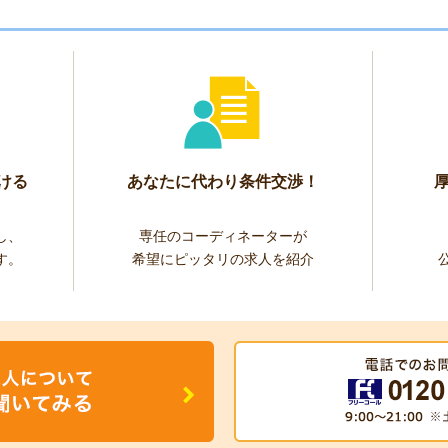
ける
あなたに代わり条件交渉！
し、
専任のコーディネーターが
す。
希望にピッタリの求人を紹介