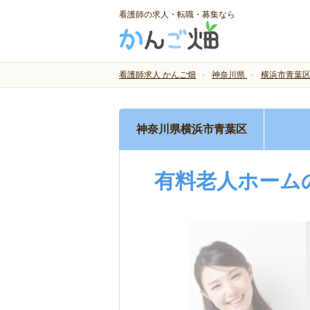
看護師の求人・転職・募集なら
看護師求人 かんご畑
神奈川県
横浜市青葉
神奈川県横浜市青葉区
有料老人ホーム