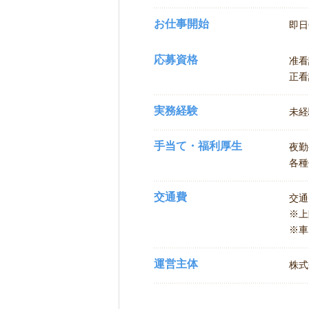
お仕事開始
即日
応募資格
准看
正看
実務経験
未経
手当て・福利厚生
夜勤
各種
交通費
交通
※
※車
運営主体
株式