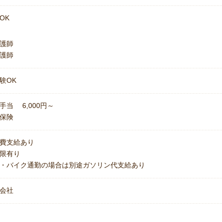
OK
護師
護師
験OK
手当 6,000円～
保険
費支給あり
上限有り
・バイク通勤の場合は別途ガソリン代支給あり
会社