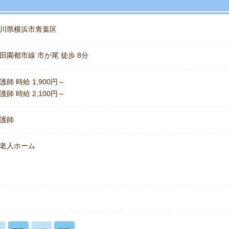
川県横浜市青葉区
田園都市線 市が尾 徒歩 8分
護師 時給 1,900円～
護師 時給 2,100円～
護師
老人ホーム
名