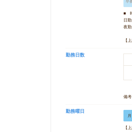
早
■ 
日勤 
夜勤 
【上
勤務日数
備考
勤務曜日
月
【上