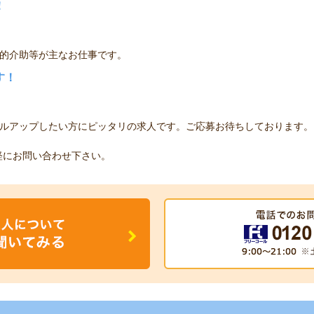
！
的介助等が主なお仕事です。
す！
ルアップしたい方にピッタリの求人です。ご応募お待ちしております。
軽にお問い合わせ下さい。