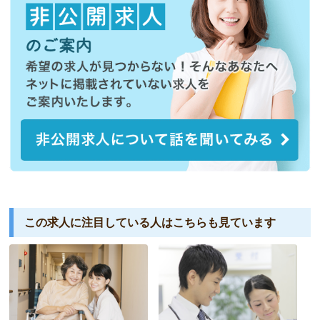
この求人に注目している人は
こちらも見ています