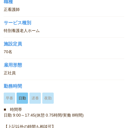
職種
正看護師
サービス種別
特別養護老人ホーム
施設定員
70名
雇用形態
正社員
勤務時間
早番
日勤
遅番
夜勤
■ 時間帯
日勤 9:00～17:45(休憩 0.75時間/実働 8時間)
【上記以外の時間も相談可】