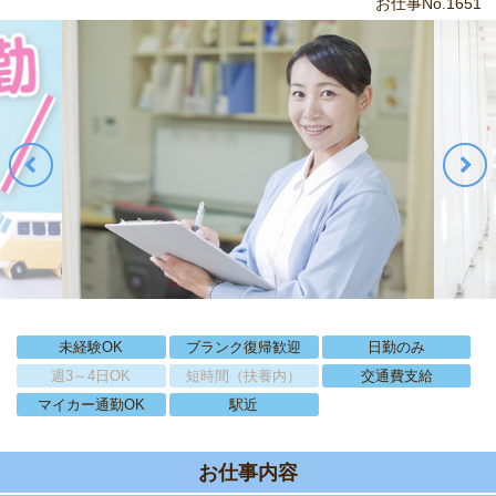
お仕事No.1651
未経験OK
ブランク復帰歓迎
日勤のみ
週3～4日OK
短時間（扶養内）
交通費支給
マイカー通勤OK
駅近
お仕事内容