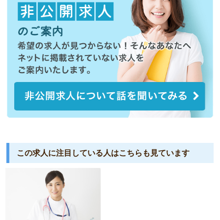
この求人に注目している人は
こちらも見ています