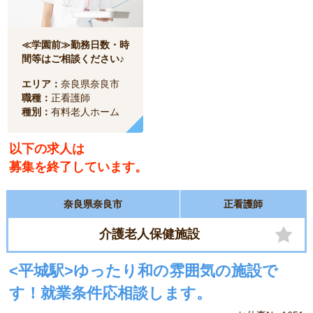
≪学園前≫勤務日数・時
間等はご相談ください♪
エリア：
奈良県奈良市
職種：
正看護師
種別：
有料老人ホーム
以下の求人は
募集を終了しています。
奈良県奈良市
正看護師
介護老人保健施設
<平城駅>ゆったり和の雰囲気の施設で
す！就業条件応相談します。