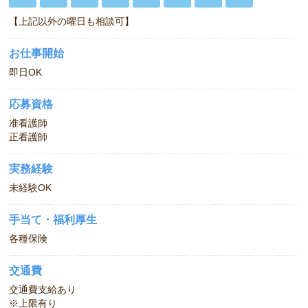
【上記以外の曜日も相談可】
お仕事開始
即日OK
応募資格
准看護師
正看護師
実務経験
未経験OK
手当て・福利厚生
各種保険
交通費
交通費支給あり
※上限有り