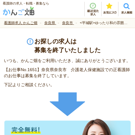
看護師の求人・転職・募集なら
看護師求人 かんご畑
奈良県
奈良市
<平城駅>ゆったり和の雰囲気の施設です！就業条件応相談します。
お探しの求人は
募集を終了いたしました
いつも、かんご畑をご利用いただき、誠にありがとうございます。
【お仕事No.1651】奈良県奈良市 介護老人保健施設での正看護師
のお仕事は募集を終了しています。
下記よりご相談ください。