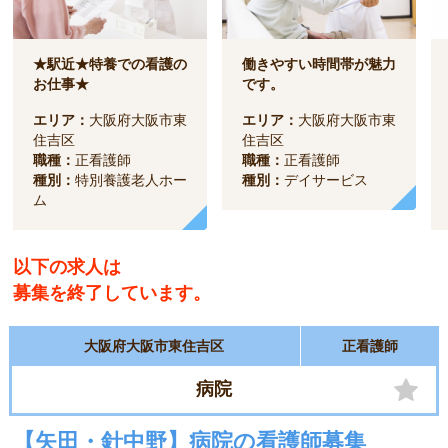
★駅近★特養での看護の
働きやすい時間帯が魅力
お仕事★
です。
エリア：
大阪府大阪市東
エリア：
大阪府大阪市東
住吉区
住吉区
職種：
正看護師
職種：
正看護師
種別：
特別養護老人ホー
種別：
デイサービス
ム
以下の求人は
募集を終了しています。
大阪府大阪市東住吉区
正看護師
病院
【矢田・針中野】病院の看護師募集