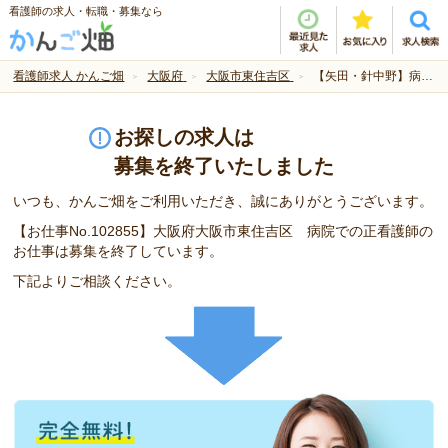
看護師の求人・転職・募集なら
看護師求人 かんご畑
大阪府
大阪市東住吉区
【矢田・針中野】病院の看護師募集
お探しの求人は
募集を終了いたしました
いつも、かんご畑をご利用いただき、誠にありがとうございます。
【お仕事No.102855】大阪府大阪市東住吉区 病院での正看護師の
お仕事は募集を終了しています。
下記よりご相談ください。