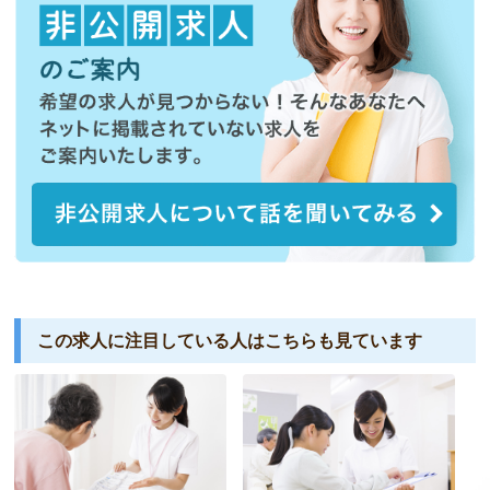
この求人に注目している人は
こちらも見ています