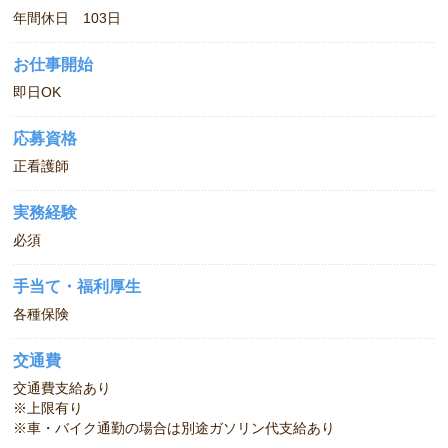
年間休日 103日
お仕事開始
即日OK
応募資格
正看護師
実務経験
必須
手当て・福利厚生
各種保険
交通費
交通費支給あり
※上限有り
※車・バイク通勤の場合は別途ガソリン代支給あり