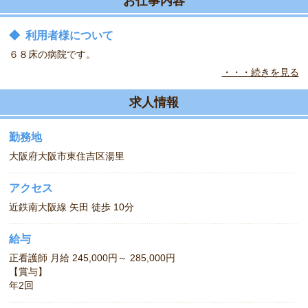
お仕事内容
◆
利用者様について
６８床の病院です。
・・・続きを見る
最寄駅から徒歩１０分と通勤便利です。
求人情報
勤務地
大阪府大阪市東住吉区湯里
アクセス
近鉄南大阪線 矢田 徒歩 10分
給与
正看護師 月給 245,000円～ 285,000円
【賞与】
年2回