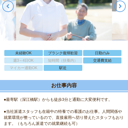
未経験OK
ブランク復帰歓迎
日勤のみ
週3～4日OK
短時間（扶養内）
交通費支給
マイカー通勤OK
駅近
お仕事内容
●最寄駅（深江橋駅）からも徒歩3分と通勤に大変便利です。
●当社派遣スタッフも在籍中の特養での看護のお仕事。人間関係や
就業環境が整っているので、直接雇用へ切り替えたスタッフもおり
ます。（もちろん派遣での就業継続も可）