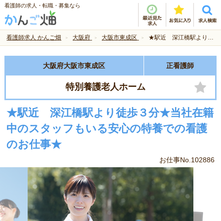
看護師の求人・転職・募集なら
看護師求人 かんご畑
大阪府
大阪市東成区
★駅近 深江橋駅より徒歩３分★当社在籍中のスタッフもいる安心の特養での看護のお仕事★
大阪府大阪市東成区
正看護師
特別養護老人ホーム
★駅近 深江橋駅より徒歩３分★当社在籍
中のスタッフもいる安心の特養での看護
のお仕事★
お仕事No.102886