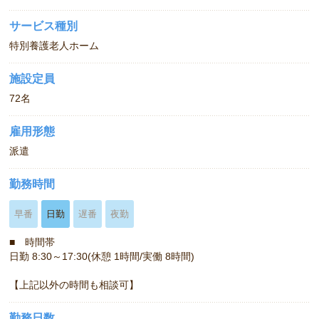
サービス種別
特別養護老人ホーム
施設定員
72名
雇用形態
派遣
勤務時間
早番
日勤
遅番
夜勤
■ 時間帯
日勤 8:30～17:30(休憩 1時間/実働 8時間)
【上記以外の時間も相談可】
勤務日数