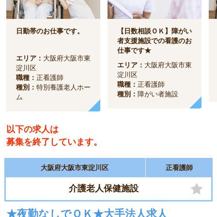
日勤帯のお仕事です。
【日数相談ＯＫ】障がい
者支援施設での看護のお
仕事です★
エリア：
大阪府大阪市東
エリア：
大阪府大阪市東
淀川区
淀川区
職種：
正看護師
職種：
正看護師
種別：
特別養護老人ホー
種別：
障がい者施設
ム
以下の求人は
募集を終了しています。
大阪府大阪市東淀川区
正看護師
介護老人保健施設
★夜勤なしでＯＫ★大手法人求人