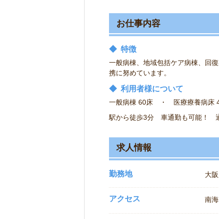
お仕事内容
◆
特徴
一般病棟、地域包括ケア病棟、回復
携に努めています。
◆
利用者様について
一般病棟 60床 ・ 医療療養病床 
駅から徒歩3分 車通勤も可能！ 
求人情報
勤務地
大阪
アクセス
南海