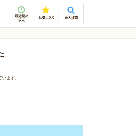
た
ています。