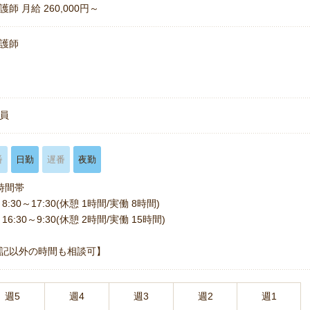
護師 月給 260,000円～
護師
員
番
日勤
遅番
夜勤
時間帯
8:30～17:30(休憩 1時間/実働 8時間)
16:30～9:30(休憩 2時間/実働 15時間)
記以外の時間も相談可】
週5
週4
週3
週2
週1