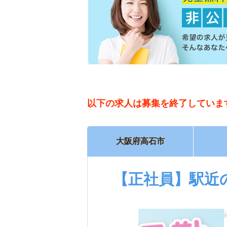
以下の求人は
募集を終了していま
大阪府高石市
【正社員】駅近