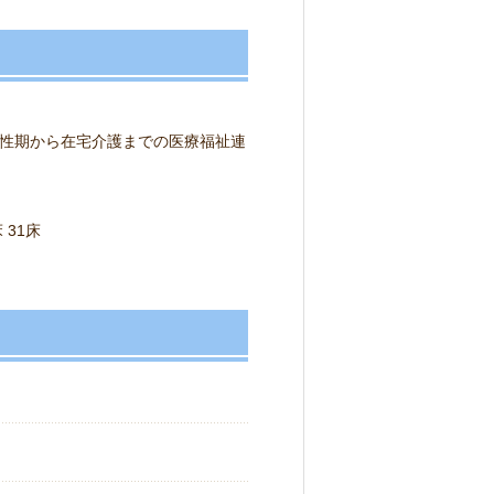
性期から在宅介護までの医療福祉連
31床