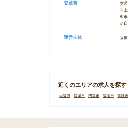
交通費
交通
※
※車
※自
運営主体
医療
近くのエリアの求人を探す
大阪府
貝塚市
門真市
阪南市
高槻