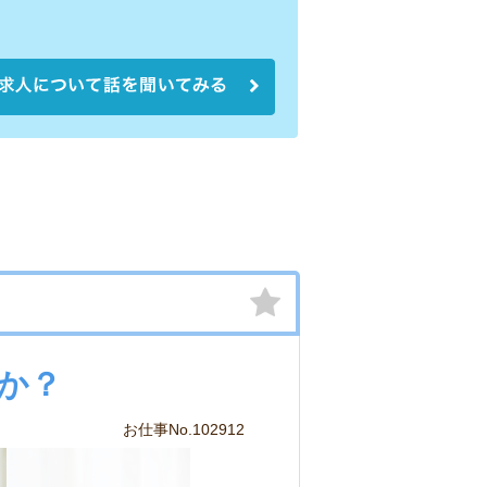
か？
お仕事No.102912