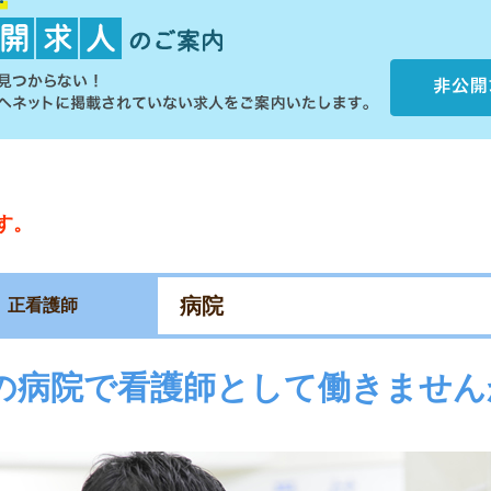
す。
病院
正看護師
の病院で看護師として働きません