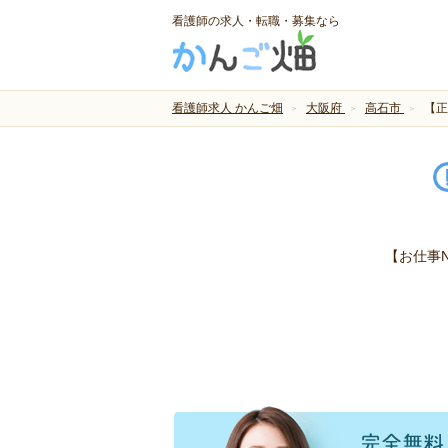
看護師の求人・転職・募集なら
看護師求人 かんご畑
大阪府
高石市
【正
【お仕事