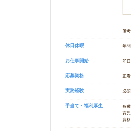
備考
休日休暇
年間
お仕事開始
即日
応募資格
正看
実務経験
必須
手当て・福利厚生
各種
育児
資格