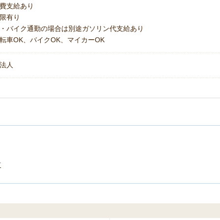
費支給あり
上限有り
・バイク通勤の場合は別途ガソリン代支給あり
転車OK、バイクOK、マイカーOK
法人
市