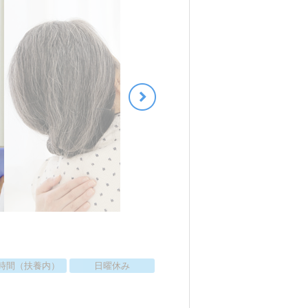
時間（扶養内）
日曜休み