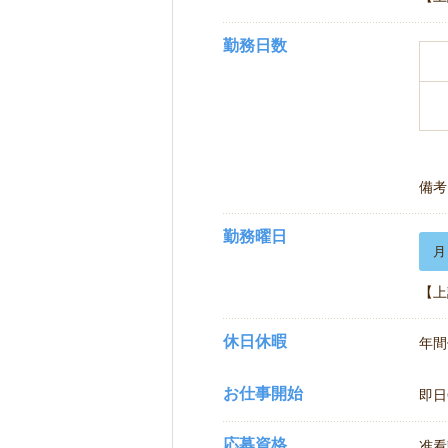
勤務日数
備考
勤務曜日
月
【上
休日休暇
年間
お仕事開始
即日
応募資格
准看