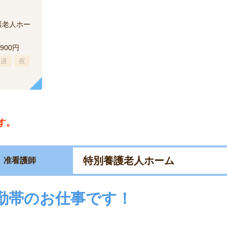
護老人ホー
,900円
遅
夜
す。
特別養護老人ホーム
准看護師
勤帯のお仕事です！