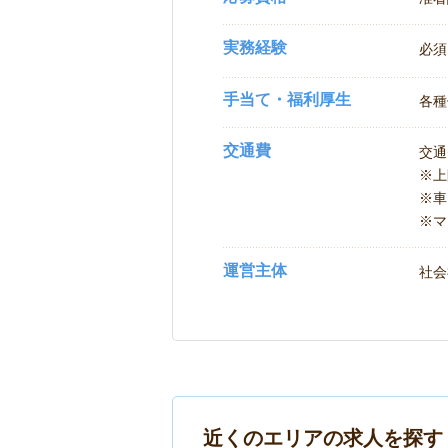
実務経験
必須
手当て・福利厚生
各種
交通費
交通
※
※車
※マ
運営主体
社会
近くのエリアの求人を探す