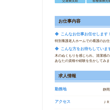
交通費支給
各種保険完
お仕事内容
◆
こんなお仕事お任せします
特別養護老人ホームでの看護のお仕
◆
こんな方をお待ちしていま
木のぬくもりを感じられ、清潔感の
あなたの資格や経験を生かしてみま
求人情報
勤務地
静岡
アクセス
ＪＲ