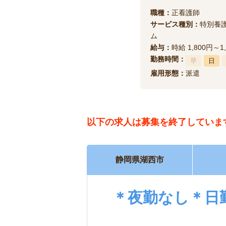
職種：
正看護師
サービス種別：
特別養
ム
給与：
時給 1,800円～1
勤務時間：
早
日
雇用形態：
派遣
以下の求人は
募集を終了していま
静岡県湖西市
＊夜勤なし＊日