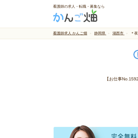
看護師の求人・転職・募集なら
看護師求人 かんご畑
静岡県
湖西市
＊夜
【お仕事No.1