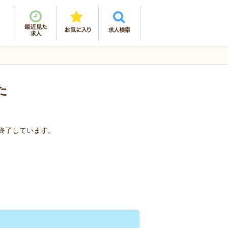
た
を終了しています。