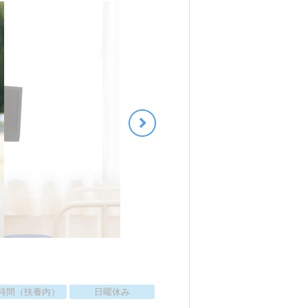
時間（扶養内）
日曜休み