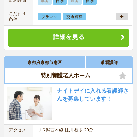
勤務時間
早番
日勤
遅番
夜勤
こだわり
ブランク
交通費有
条件
京都府京都市南区
准看護師
特別養護老人ホーム
ナイトデイに入れる看護師さ
んを募集しています！
アクセス
ＪＲ関西本線 桂川 徒歩 20分