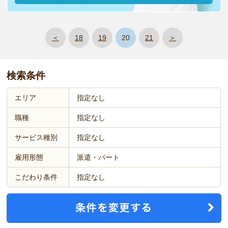
＜
18
19
20
21
＞
検索条件
エリア
指定なし
職種
指定なし
サービス種別
指定なし
雇用形態
派遣・パート
こだわり条件
指定なし