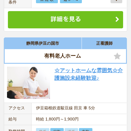
条件
静岡県伊豆の国市
正看護師
有料老人ホーム
☆アットホームな雰囲気☆介
護施設未経験歓迎♪
アクセス
伊豆箱根鉄道駿豆線 田京 車 5分
給与
時給 1,800円～1,900円