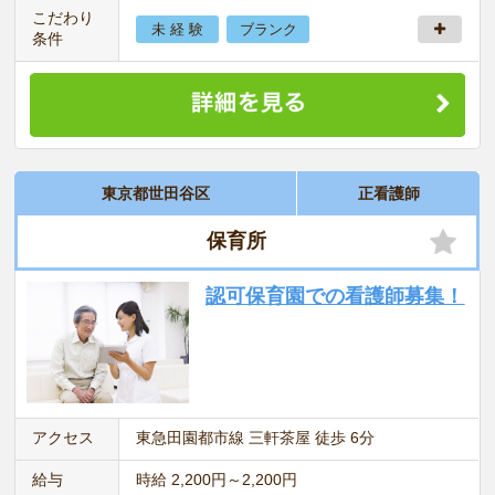
こだわり
未 経 験
ブランク
条件
東京都世田谷区
正看護師
保育所
認可保育園での看護師募集！
アクセス
東急田園都市線 三軒茶屋 徒歩 6分
給与
時給 2,200円～2,200円