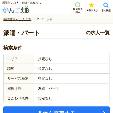
看護師の求人・転職・募集なら
看護師求人 かんご畑
20ページ目
派遣・パート
の求人一覧
検索条件
エリア
指定なし
職種
指定なし
サービス種別
指定なし
雇用形態
派遣・パート
こだわり条件
指定なし