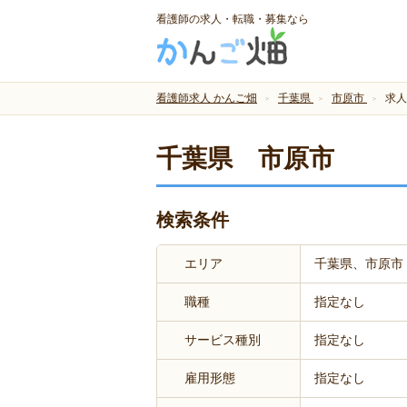
看護師の求人・転職・募集なら
看護師求人 かんご畑
千葉県
市原市
求人
千葉県 市原市
検索条件
エリア
千葉県、市原市
職種
指定なし
サービス種別
指定なし
雇用形態
指定なし