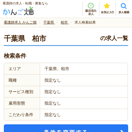
看護師の求人・転職・募集なら
看護師求人 かんご畑
千葉県
柏市
求人検索結果
千葉県 柏市
の求人一覧
検索条件
エリア
千葉県、柏市
職種
指定なし
サービス種別
指定なし
雇用形態
指定なし
こだわり条件
指定なし