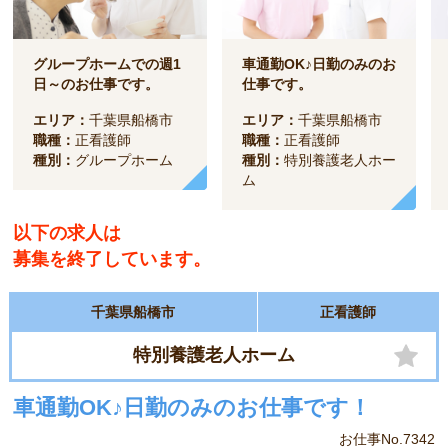
グループホームでの週1
車通勤OK♪日勤のみのお
日～のお仕事です。
仕事です。
エリア：
千葉県船橋市
エリア：
千葉県船橋市
職種：
正看護師
職種：
正看護師
種別：
グループホーム
種別：
特別養護老人ホー
ム
以下の求人は
募集を終了しています。
千葉県船橋市
正看護師
特別養護老人ホーム
車通勤OK♪日勤のみのお仕事です！
お仕事No.7342