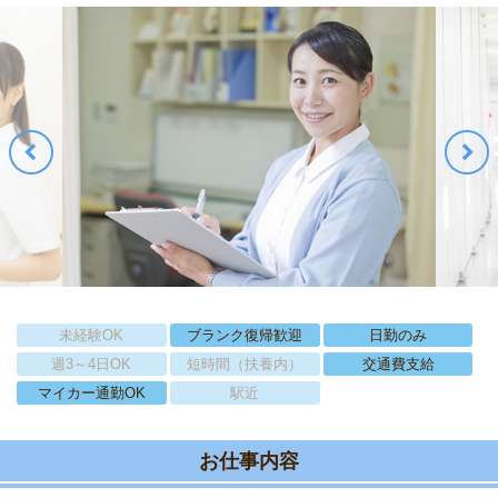
未経験OK
ブランク復帰歓迎
日勤のみ
週3～4日OK
短時間（扶養内）
交通費支給
マイカー通勤OK
駅近
お仕事内容