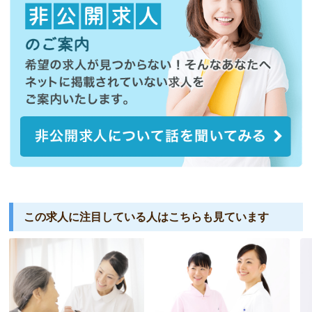
この求人に注目している人は
こちらも見ています