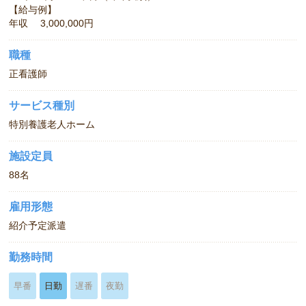
【給与例】
年収 3,000,000円
職種
正看護師
サービス種別
特別養護老人ホーム
施設定員
88名
雇用形態
紹介予定派遣
勤務時間
早番
日勤
遅番
夜勤