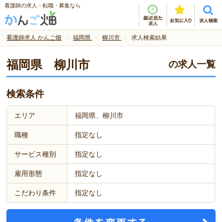
看護師の求人・転職・募集なら
看護師求人 かんご畑
福岡県
柳川市
求人検索結果
福岡県 柳川市
の求人一覧
検索条件
エリア
福岡県、柳川市
職種
指定なし
サービス種別
指定なし
雇用形態
指定なし
こだわり条件
指定なし