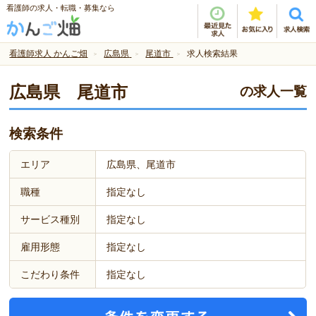
看護師の求人・転職・募集なら
看護師求人 かんご畑
広島県
尾道市
求人検索結果
広島県 尾道市
の求人一覧
検索条件
エリア
広島県、尾道市
職種
指定なし
サービス種別
指定なし
雇用形態
指定なし
こだわり条件
指定なし