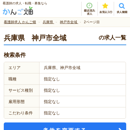
看護師の求人・転職・募集なら
看護師求人 かんご畑
兵庫県
神戸市全域
2ページ目
兵庫県 神戸市全域
の求人一覧
検索条件
エリア
兵庫県、神戸市全域
職種
指定なし
サービス種別
指定なし
雇用形態
指定なし
こだわり条件
指定なし