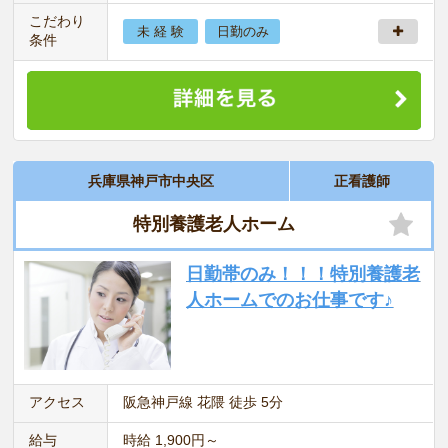
こだわり
未 経 験
日勤のみ
条件
兵庫県神戸市中央区
正看護師
特別養護老人ホーム
日勤帯のみ！！！特別養護老
人ホームでのお仕事です♪
アクセス
阪急神戸線 花隈 徒歩 5分
給与
時給 1,900円～