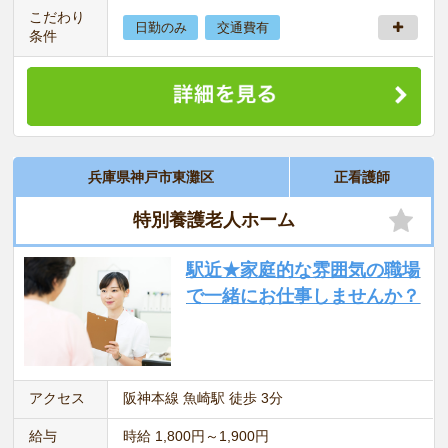
こだわり
日勤のみ
交通費有
条件
兵庫県神戸市東灘区
正看護師
特別養護老人ホーム
駅近★家庭的な雰囲気の職場
で一緒にお仕事しませんか？
アクセス
阪神本線 魚崎駅 徒歩 3分
給与
時給 1,800円～1,900円