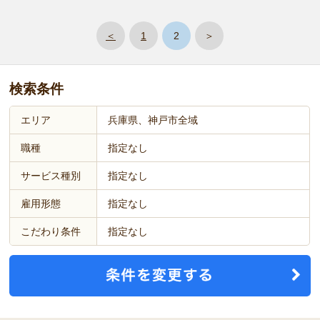
＜
1
2
＞
検索条件
エリア
兵庫県、神戸市全域
職種
指定なし
サービス種別
指定なし
雇用形態
指定なし
こだわり条件
指定なし