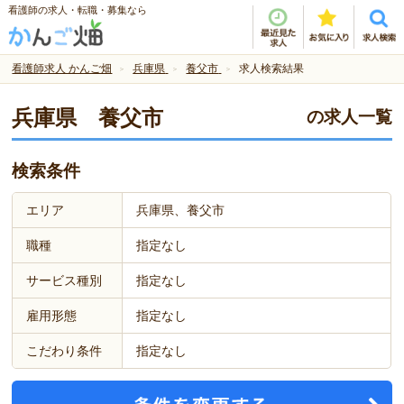
看護師の求人・転職・募集なら
看護師求人 かんご畑
兵庫県
養父市
求人検索結果
兵庫県 養父市
の求人一覧
検索条件
エリア
兵庫県、養父市
職種
指定なし
サービス種別
指定なし
雇用形態
指定なし
こだわり条件
指定なし