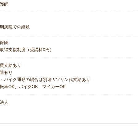
護師
期病院での経験
保険
取得支援制度（受講料0円）
費支給あり
上限有り
・バイク通勤の場合は別途ガソリン代支給あり
転車OK、バイクOK、マイカーOK
法人