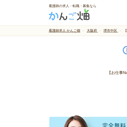
看護師の求人・転職・募集なら
看護師求人 かんご畑
大阪府
堺市中区
【
【お仕事N