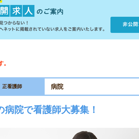
す。
病院
正看護師
の病院で看護師大募集！