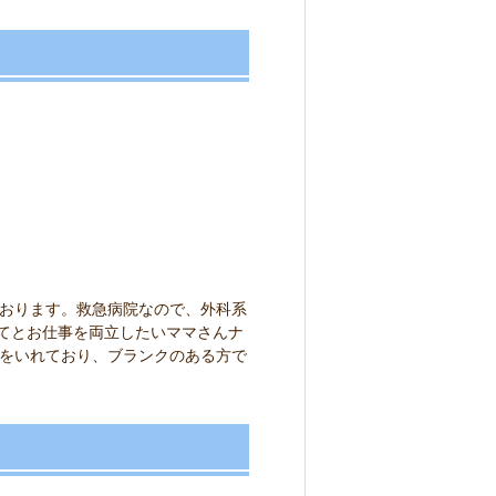
おります。救急病院なので、外科系
育てとお仕事を両立したいママさんナ
をいれており、ブランクのある方で