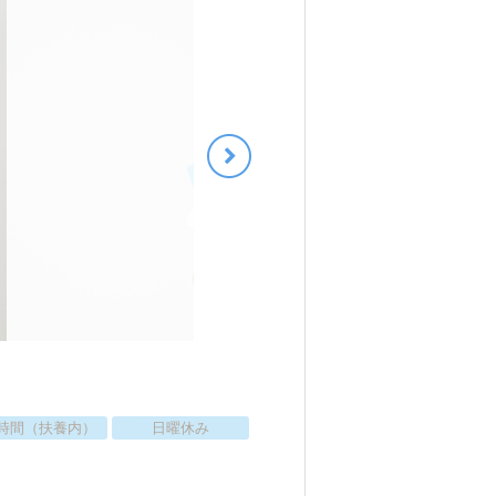
時間（扶養内）
日曜休み