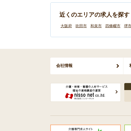
近くのエリアの求人を探す
大阪府
吹田市
和泉市
四條畷市
堺
会社情報