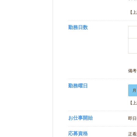
【上
勤務日数
備考
勤務曜日
月
【上
お仕事開始
即日
応募資格
正看