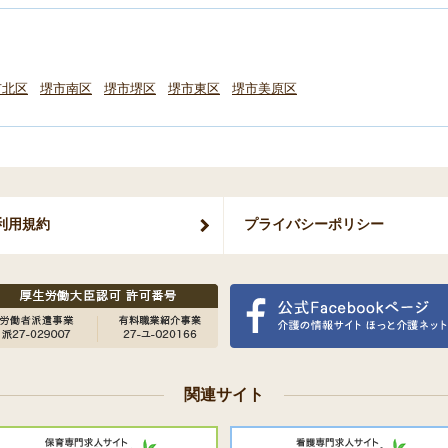
市北区
堺市南区
堺市堺区
堺市東区
堺市美原区
利用規約
プライバシー
ポリシー
関連サイト