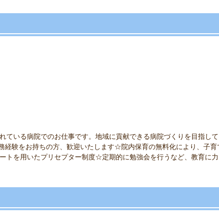
れている病院でのお仕事です。地域に貢献できる病院づくりを目指して
E勤務経験をお持ちの方、歓迎いたします☆院内保育の無料化により、子
ートを用いたプリセプター制度☆定期的に勉強会を行うなど、教育に力