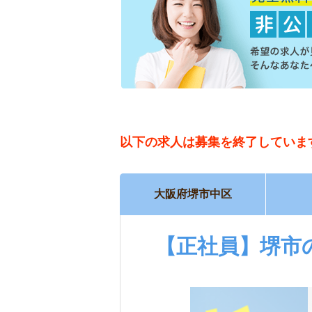
以下の求人は
募集を終了していま
大阪府堺市中区
【正社員】堺市