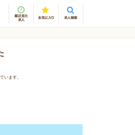
た
しています。