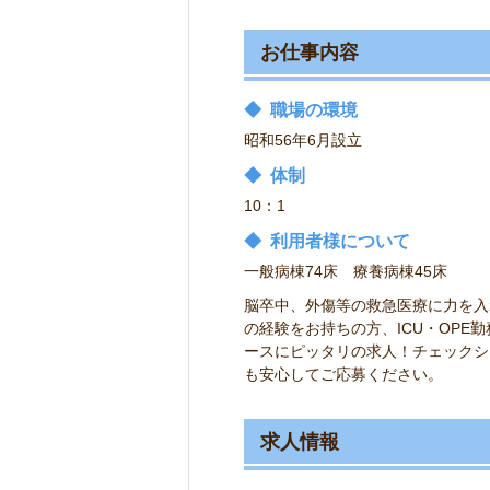
お仕事内容
◆
職場の環境
昭和56年6月設立
◆
体制
10：1
◆
利用者様について
一般病棟74床 療養病棟45床
脳卒中、外傷等の救急医療に力を入
の経験をお持ちの方、ICU・OP
ースにピッタリの求人！チェックシ
も安心してご応募ください。
求人情報