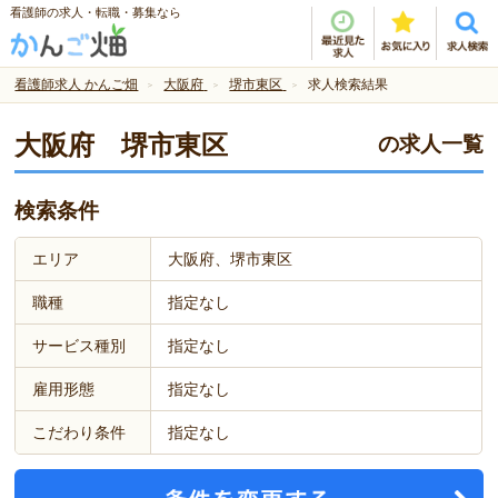
看護師の求人・転職・募集なら
看護師求人 かんご畑
大阪府
堺市東区
求人検索結果
大阪府 堺市東区
の求人一覧
検索条件
エリア
大阪府、堺市東区
職種
指定なし
サービス種別
指定なし
雇用形態
指定なし
こだわり条件
指定なし