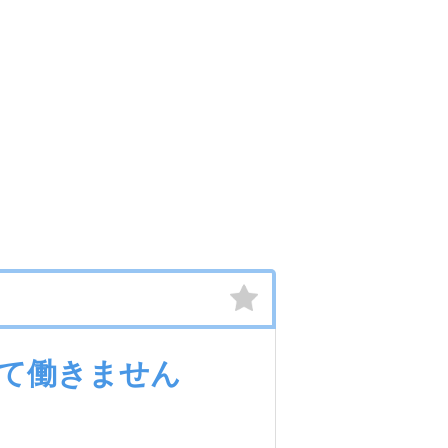
て働きません