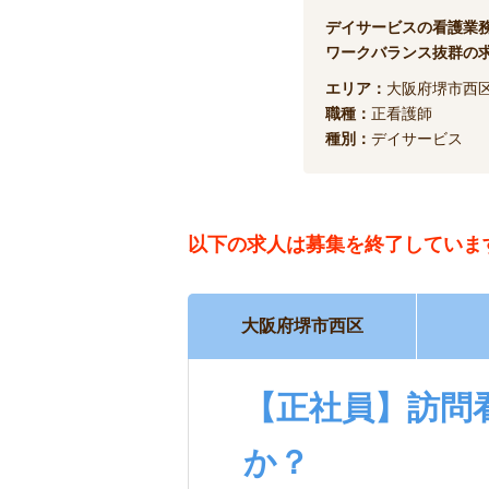
デイサービスの看護業
ワークバランス抜群の
エリア：
大阪府堺市西
職種：
正看護師
種別：
デイサービス
以下の求人は
募集を終了していま
大阪府堺市西区
【正社員】訪問
か？