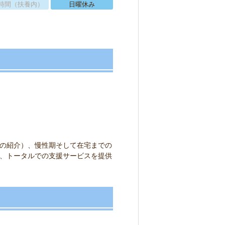
時間（扶養内）
日曜休み
の紹介）、慢性期そして在宅までの
、トータルでの支援サービスを提供