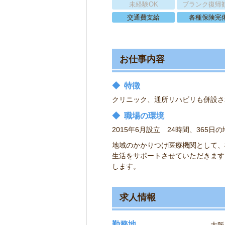
未経験OK
ブランク復帰
交通費支給
各種保険完
お仕事内容
◆
特徴
クリニック、通所リハビリも併設さ
◆
職場の環境
2015年6月設立 24時間、36
地域のかかりつけ医療機関として、
生活をサポートさせていただきます
します。
求人情報
勤務地