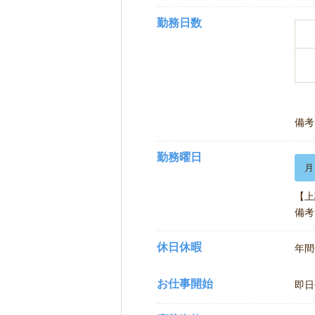
勤務日数
備考
勤務曜日
月
【上
備考
休日休暇
年間
お仕事開始
即日