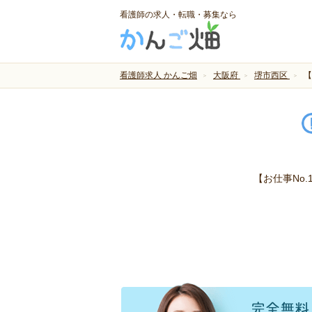
看護師の求人・転職・募集なら
看護師求人 かんご畑
大阪府
堺市西区
【
【お仕事No