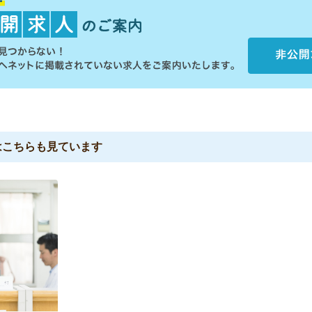
は
こちらも見ています