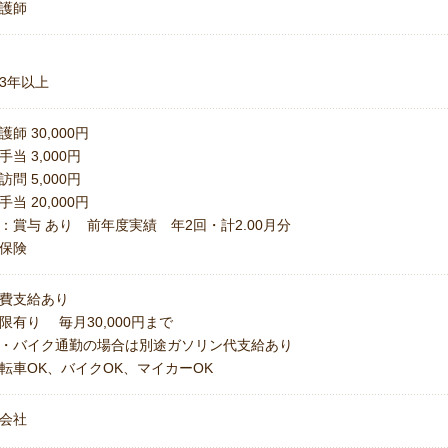
護師
3年以上
護師 30,000円
手当 3,000円
訪問 5,000円
手当 20,000円
：賞与 あり 前年度実績 年2回・計2.00月分
保険
費支給あり
限有り 毎月30,000円まで
・バイク通勤の場合は別途ガソリン代支給あり
転車OK、バイクOK、マイカーOK
会社