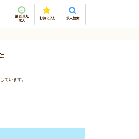
た
了しています。