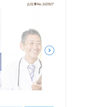
お仕事No.102927