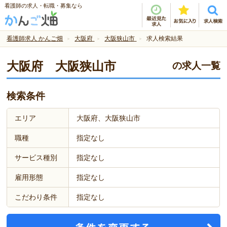
看護師の求人・転職・募集なら
看護師求人 かんご畑
大阪府
大阪狭山市
求人検索結果
大阪府 大阪狭山市
の求人一覧
検索条件
エリア
大阪府、大阪狭山市
職種
指定なし
サービス種別
指定なし
雇用形態
指定なし
こだわり条件
指定なし