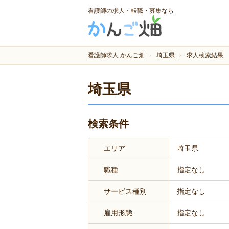
看護師の求人・転職・募集なら
看護師求人 かんご畑
埼玉県
求人検索結果
埼玉県
検索条件
エリア
埼玉県
職種
指定なし
サービス種別
指定なし
雇用形態
指定なし