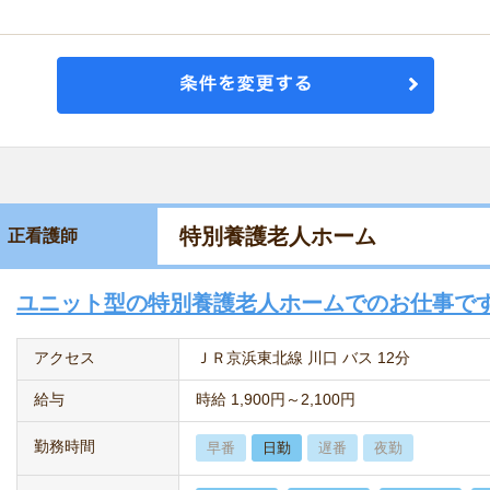
特別養護老人ホーム
正看護師
ユニット型の特別養護老人ホームでのお仕事で
アクセス
ＪＲ京浜東北線 川口 バス 12分
給与
時給 1,900円～2,100円
勤務時間
早番
日勤
遅番
夜勤