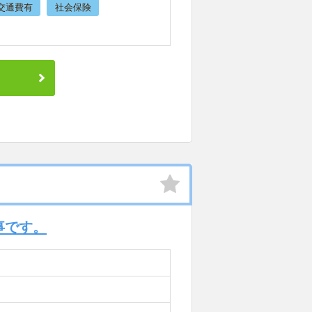
交通費有
社会保険
事です。