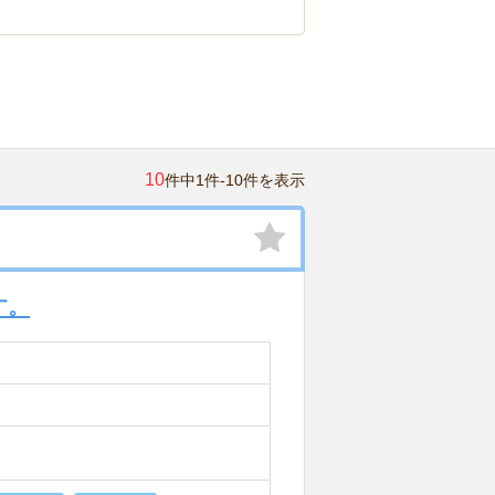
10
件中1件-10件を表示
す。