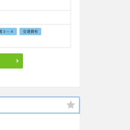
週３～４
交通費有