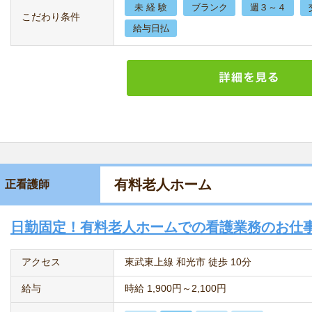
未 経 験
ブランク
週３～４
こだわり条件
給与日払
有料老人ホーム
正看護師
日勤固定！有料老人ホームでの看護業務のお仕
アクセス
東武東上線 和光市 徒歩 10分
給与
時給 1,900円～2,100円