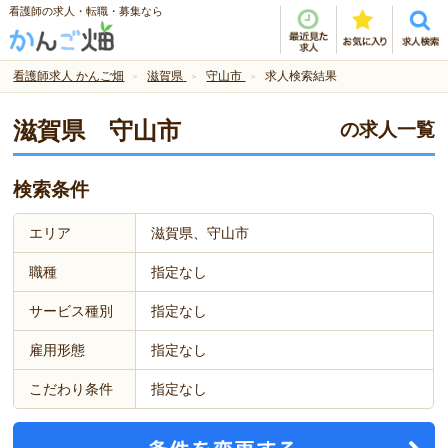
看護師の求人・転職・募集なら
看護師求人 かんご畑
滋賀県
守山市
求人検索結果
滋賀県 守山市
の求人一覧
検索条件
エリア
滋賀県、守山市
職種
指定なし
サービス種別
指定なし
雇用形態
指定なし
こだわり条件
指定なし