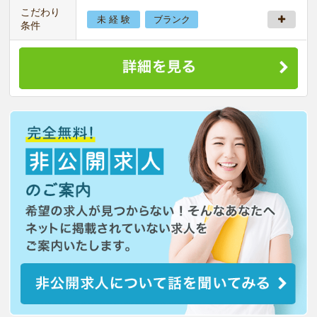
こだわり
未 経 験
ブランク
条件