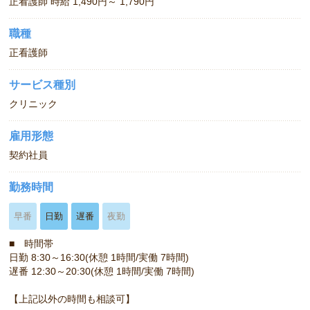
正看護師 時給 1,490円～ 1,790円
職種
正看護師
サービス種別
クリニック
雇用形態
契約社員
勤務時間
早番
日勤
遅番
夜勤
■ 時間帯
日勤 8:30～16:30(休憩 1時間/実働 7時間)
遅番 12:30～20:30(休憩 1時間/実働 7時間)
【上記以外の時間も相談可】