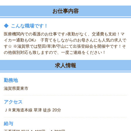
お仕事内容
◆
こんな職場です！
医療機関内での看護のお仕事です♪夜勤がなく、交通費も支給！マ
イカー通勤もOK♪ 子育てをしながらのお母さんにも人気の求人で
す☆ ※滋賀県では堅田/草津/守山にて出張登録会を開催中です！そ
の他個別対応も致しますので、一度ご連絡をください！
求人情報
勤務地
滋賀県栗東市
アクセス
ＪＲ東海道本線 草津 徒歩 20分
給与