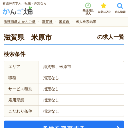
看護師の求人・転職・募集なら
看護師求人 かんご畑
滋賀県
米原市
求人検索結果
滋賀県 米原市
の求人一覧
検索条件
エリア
滋賀県、米原市
職種
指定なし
サービス種別
指定なし
雇用形態
指定なし
こだわり条件
指定なし