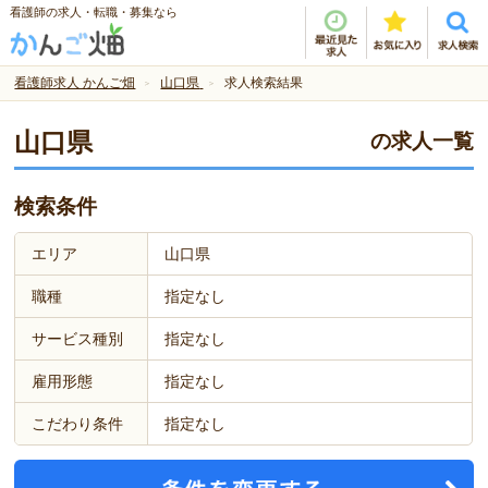
看護師の求人・転職・募集なら
看護師求人 かんご畑
山口県
求人検索結果
山口県
の求人一覧
検索条件
エリア
山口県
職種
指定なし
サービス種別
指定なし
雇用形態
指定なし
こだわり条件
指定なし