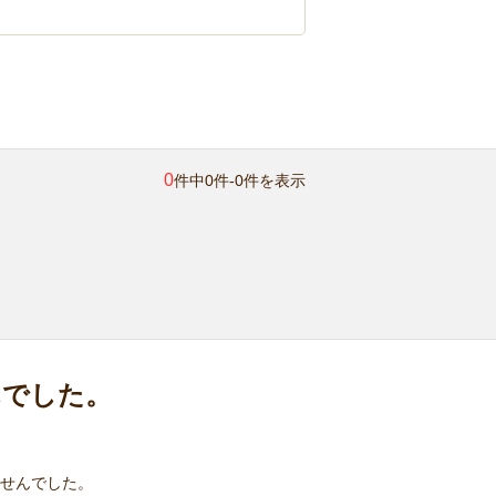
0
件中0件-0件を表示
んでした。
せんでした。