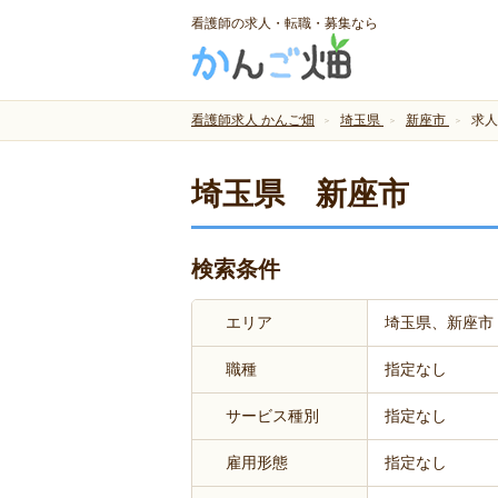
看護師の求人・転職・募集なら
看護師求人 かんご畑
埼玉県
新座市
求人
埼玉県 新座市
検索条件
エリア
埼玉県、新座市
職種
指定なし
サービス種別
指定なし
雇用形態
指定なし