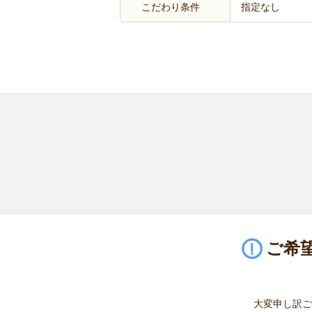
こだわり条件
指定なし
ご希
大変申し訳ご